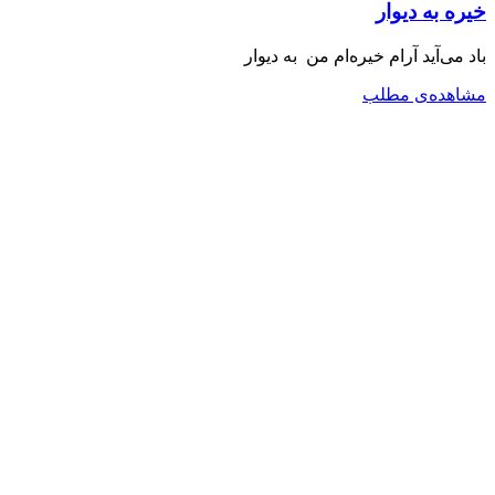
خیره به دیوار
باد می‌آید آرام خیره‌ام من به دیوار
مشاهده‌ی مطلب
دکتری فلسفه
کارشناسی ارشد روانشناسی بالینی
خانه
یادداشت‌ها
محتوای‌ صوتی
پیشنهادات
درباره‌ من