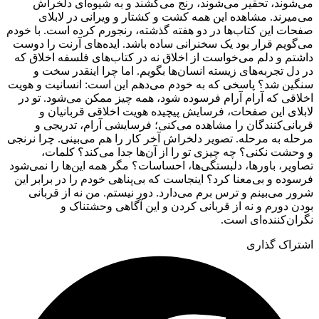
می‌شوند، تحقیر می‌شوند، رنج می‌کشند و به شیوه‌ای دلخراش
می‌میرند. مشاهده این همه کشت و کشتار و ویرانی در لابلای
صفحات این کتاب‌ها در دو هفته گذشته، رنجورم کرده است. با خودم
می‌گویم قرار بود یک سخنرانی ساده باشد. ایده‌های آرنت را دوست
داشتم و دلم می‌خواست از اخلاق نه در کتاب‌های فلسفه اخلاق که
در دل تجربه‌های زیسته انسان‌ها بگویم. اما چرا اینقدر سخت و
سنگین شد؟ پاسخی که به خودم می‌دهم این است: انسانیت و هویت
اخلاقی که آرام آرام فرسوده شود، همه چیز ممکن می‌شود. تو در
لابلای این صفحات، فرسایش پیچیده هویت اخلاقی قربانیان و
قربانی‌کنندگان را مشاهده می‌کنی؛ فرسایشی آرام، تدریجی و
مرحله به مرحله. تصویر دلخراش آخر کار را هم می‌بینی. چرا نرنجی
و وحشت نکنی؟ چه چیزی تو را از آن‌ها جدا می‌کند؟ کلمات،
تصاویر، باورها، دلبستگی‌ها، احساسات؟ مگر همه این‌ها را نمی‌شود
فرسوده و بی‌معنا کرد؟ اینجاست که بی‌پناهی خودم را در برابر این
شرور می‌بینم و ترس برم می‌دارد. دور نیستم. من نه از قربانی
بودن دورم و نه از قربانی کردن و این آگاهی وحشتناک و
نگران‌کننده‌ای است.
اشتراک گذاری