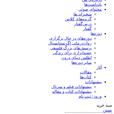
یادداشت‌ها
محتوای صوتی
سخنرانی‌ها
گزیده‌های کلاس
درس‌گفتار
گفتار
دوره‌ها
دوره‌های در حال برگزاری
روان‌درمانی اگزیستانسیال
پرسش‌های بزرگ فلسفی
جعبه‌ابزاری برای زندگی
اطلس دنیای درون
سایر دوره‌ها
آثار
مقالات
کتاب‌ها
پیشنهادات
پیشنهادات فیلم و سریال
پیشنهادات کتاب و مقاله
ورود / ثبت نام
سبد خرید
بستن