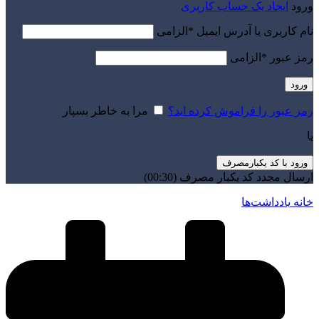
ورود
ایجاد یک حساب کاربری
نام کاربری یا آدرس ایمیل
*
الزامی
رمز عبور
*
الزامی
ورود
رمز عبور را فراموش کرده اید؟
مرا به خاطر بسپار
یا
ورود با کد یکبارمصرف
ارسال مجدد کد یکبار مصرف
(00:
30
)
خانه
یادداشت‌ها