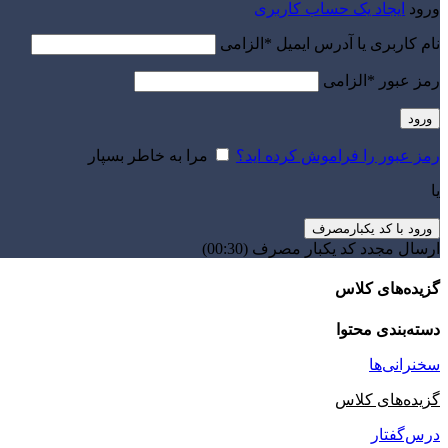
ورود
ایجاد یک حساب کاربری
نام کاربری یا آدرس ایمیل
*
الزامی
رمز عبور
*
الزامی
ورود
رمز عبور را فراموش کرده اید؟
مرا به خاطر بسپار
یا
ورود با کد یکبارمصرف
ارسال مجدد کد یکبار مصرف
(00:
30
)
گزیده‌های کلاس
دسته‌بندی محتوا
سخنرانی‌ها
گزیده‌های کلاس
درس‌گفتار