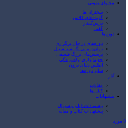
محتوای صوتی
سخنرانی‌ها
گزیده‌های کلاس
درس‌گفتار
گفتار
دوره‌ها
دوره‌های در حال برگزاری
روان‌درمانی اگزیستانسیال
پرسش‌های بزرگ فلسفی
جعبه‌ابزاری برای زندگی
اطلس دنیای درون
سایر دوره‌ها
آثار
مقالات
کتاب‌ها
پیشنهادات
پیشنهادات فیلم و سریال
پیشنهادات کتاب و مقاله
0
مورد