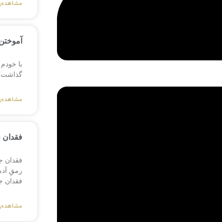
مشاهده‌
آموختن 
با خودم 
گذاشت؟ ی
مشاهده‌
فقدان 
فقدان ج
رمقِ آد
فقدان ج
مشاهده‌