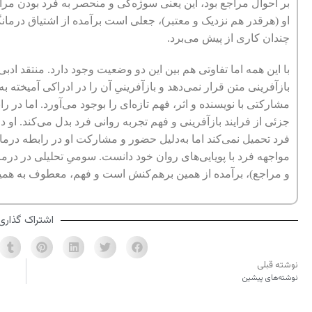
بر احوال مراجع بود، این یعنی سوژه‌گی و منحصر به فرد بودن مر
او (هرقدر هم نزدیک و معتبر)، جعلی است برآمده از اشتیاق درمانگ
چندان کاری از پیش می‌برد.
با این همه اما تفاوتی هم بین این دو وضعیت وجود دارد. منتقد اد
بازآفرینی متن قرار نمی‌دهد و بازآفرینیِ آن را در ادراکی آمیخته ب
مشارکتی با نویسنده و اثر، فهم تازه‌ای را بوجود می‌آورد. اما در 
جزئی از فرایند بازآفرینی و فهم تجربه روانی فرد بدل می‌کند. او د
فرد تحمیل نمی‌کند اما به‌دلیل حضور و مشارکت او در رابطه درم
مواجهه فرد با پویایی‌های روان خود دانست. سومیِ تحلیلی در درم
و مراجع)، برآمده از همین برهم‌کنش است و فهم، معطوف به همین
اشتراک گذاری
نوشته قبلی
نوشته‌های پیشین