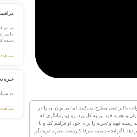
مراقبت 
در مراق
حاضرانه،
دست کش
مشاهده‌
خیره به
باد می‌آ
 با اثر ادبی مطرح می‌کنند. اما می‌توان آن را در
مشاهده‌
ن و تجربه فرد نیز به کار برد. روان‌درمانگری که
زمینه فهم و تجربه را برای خود او فراهم کند و با
ر دهد. اگر آنچه دیدیم، صرفا کاربستِ نظریه درمانگر