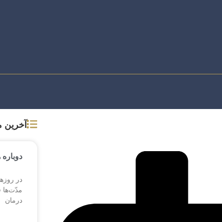
آخرین 
دوباره 
در روزها
مدّت‌ها 
درمان