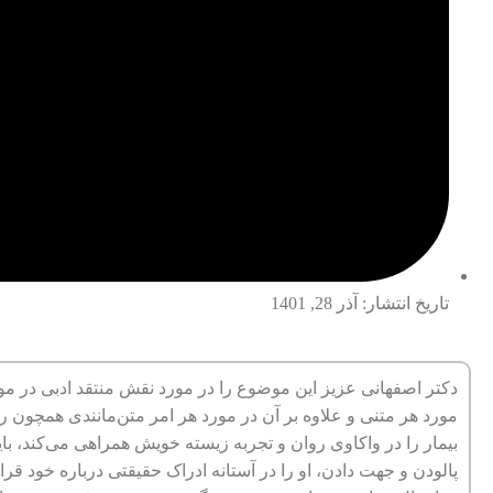
تاریخ انتشار:
آذر 28, 1401
دکتر اصفهانی عزیز این موضوع را در مورد نقش منتقد ادبی در مواجه
مورد هر متنی و علاوه بر آن در مورد هر امر متن‌مانندی همچون روا
بیمار را در واکاوی روان و تجربه زیسته خویش همراهی می‌کند، باید 
پالودن و جهت دادن، او را در آستانه ادراک حقیقتی درباره خود قرا