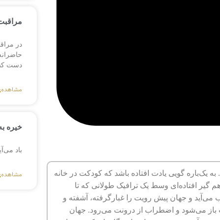
مراقبت 
در مراق
حاضرانه،
دست کش
مشاهده‌
خیره به
باد می‌آ
یک‌باره گویی یادت افتاده باشد که کودکت در خانه
مشاهده‌
م گیر افتاده‌ای وسط یک ترافیک طولانی که تا
 می‌آید و جهان پیش رویت را غبارگرفته، آشفته و
لت باز می‌شود و اضطراب از درونت می‌رود. جهان