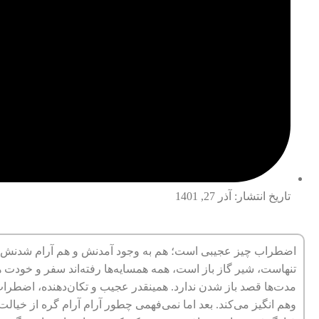
تاریخ انتشار:
آذر 27, 1401
اضطراب چیز عجیبی است؛ هم به وجود آمدنش و هم آرام شدنش. به 
تنهاست، شیر گاز باز است، همه همسایه‌ها رفته‌اند سفر و خودت ه
مد‌ت‌ها قصد باز شدن ندارد. همینقدر عجیب و تکان‌دهنده، اضطراب
وهم انگیز می‌کند. بعد اما نمی‌فهمی چطور آرام آرام گره از خیا