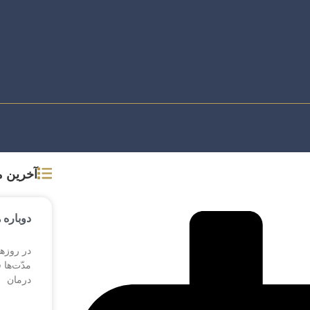
آخرین 
دوباره 
در روزها
مدّت‌ها 
درمان