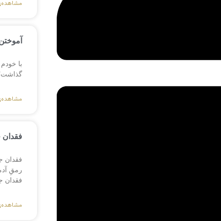
مشاهده‌
آموختن 
با خودم 
گذاشت؟ ی
مشاهده‌
فقدان 
فقدان ج
رمقِ آد
فقدان ج
مشاهده‌