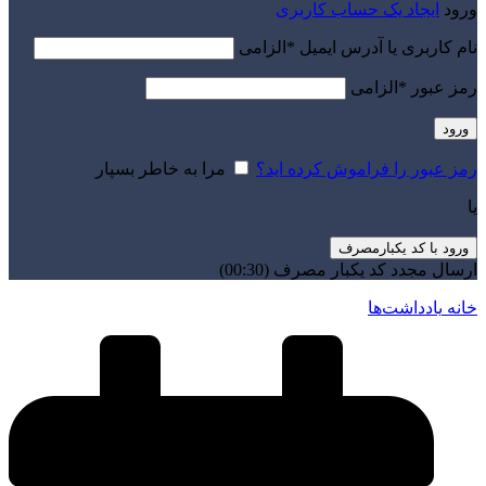
ورود
ایجاد یک حساب کاربری
نام کاربری یا آدرس ایمیل
*
الزامی
رمز عبور
*
الزامی
ورود
رمز عبور را فراموش کرده اید؟
مرا به خاطر بسپار
یا
ورود با کد یکبارمصرف
ارسال مجدد کد یکبار مصرف
(00:
30
)
خانه
یادداشت‌ها