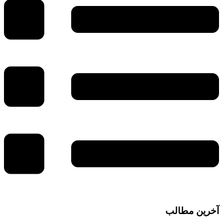
آخرین مطالب