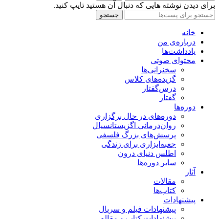
برای دیدن نوشته هایی که دنبال آن هستید تایپ کنید.
جستجو
خانه
درباره‌ی من
یادداشت‌ها
محتوای صوتی
سخنرانی‌ها
گزیده‌های کلاس
درس‌گفتار
گفتار
دوره‌ها
دوره‌های در حال برگزاری
روان‌درمانی اگزیستانسیال
پرسش‌های بزرگ فلسفی
جعبه‌ابزاری برای زندگی
اطلس دنیای درون
سایر دوره‌ها
آثار
مقالات
کتاب‌ها
پیشنهادات
پیشنهادات فیلم و سریال
پیشنهادات کتاب و مقاله