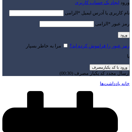
ورود
ایجاد یک حساب کاربری
نام کاربری یا آدرس ایمیل
*
الزامی
رمز عبور
*
الزامی
ورود
رمز عبور را فراموش کرده اید؟
مرا به خاطر بسپار
یا
ورود با کد یکبارمصرف
ارسال مجدد کد یکبار مصرف
(00:
30
)
خانه
یادداشت‌ها