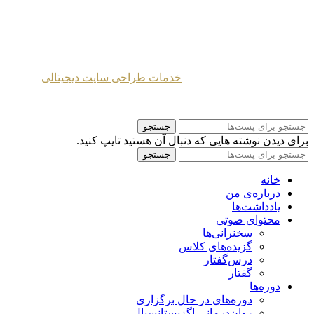
طراحی شده توسط
خدمات طراحی سایت دیجیتالی
2024 Mahmoud Moghaddasi ©
جستجو
برای دیدن نوشته هایی که دنبال آن هستید تایپ کنید.
جستجو
خانه
درباره‌ی من
یادداشت‌ها
محتوای صوتی
سخنرانی‌ها
گزیده‌های کلاس
درس‌گفتار
گفتار
دوره‌ها
دوره‌های در حال برگزاری
روان‌درمانی اگزیستانسیال