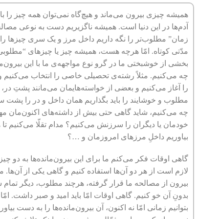
همیشه چیزی بیرون می‌ماند و هیچ‌گاه نمی‌توان همه چیز را ب
آدم‌ها در این دنیا است. همیشه ناگزیریم دست به نوعی مصالح
زمان” مطلوب‌تر را نگه داریم داخل مرز و یک سری چیزها را 
مدّتی کوتاه. امّا هرچه هست، همیشه چیز یا چیزهای “مطلوبی”
بخشی از خوشبختی ما در گرو نوع مواجهه‌ی ما با این بیرون‌مانده
چه می‌کنیم. مثلاً رشته‌ی تحصیلی خاصی را انتخاب می‌کنیم و 
را آغاز می‌کنیم و بعضی از خواسته‌هایمان می‌مانند پشتِ در، 
مطلوب و خوشایند را باید بگذاریم همان داخل و در را پشت سرمان
چه می‌کنیم، شاید گاهی حتی بیش از داشته‌های اکنون‌مان 
خودمان یا دیگران را سرزنش می‌کنیم؟ مدام تقلّا می‌کنیم تا
بیاوریم داخلِ مرزهای امروزمان و …؟
گاهی اوقات فکر می‌کنم ما برای این بیرون‌مانده‌ها به دو چیز
لازم است از هر دو آن‌ها استفاده کنیم و گاهی یکی از آن‌ها. م
بیرون از مصالحه ما قرار گرفته، هرچند مطلوب، دیگر تمام شد
بدونِ آن خو کنیم. گاهی اوقات امّا باید امید و صبر داشت. امّا 
بتوانیم زمانی امّا نه اکنون، آن بیرون‌مانده‌ها را به دست بی