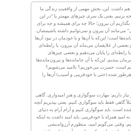
ا هم داشت. این، بخشِ مهمی از واقعیتِ زندگی ما
ه بزنیم. یعنی یک سری چیزهای مهمتر یا “در این
بگذاریم آن بیرون؛ حالا چه برای همیشه و چه برای
 می‌مانند آن بیرون و نمی‌توانیم داشته باشیمشان.
‌ها است؛ این‌که با آن‌ها و با خودمان در نبود آن‌ها
بعضی از علایقمان می‌ماند آن بیرون، یا رابطه‌ای
یا رابطه‌ای را پایان می‌دهیم و بعضی چیزهای
 ببندیم. این‌که با آن جامانده‌ها و بیرون‌مانده‌ها
مهم است. حسرت می‌خوریم؟ ناامید می‌شویم؟
 هرطور شده (حتی با خودفریبی و آسیب) آن‌ها را
 نیاز داریم: مهارت سوگواری و هنرِ امیدواری. گاهی
ثلاً گاهی فقط باید سوگواری کنیم. یعنی بپذیریم آنچه
ه است. باید سوگواری کنیم و آرام آرام به دنیای
نه امیدِ همراه با خودفریبی. باید امید داشت به اینکه
اوریم. وقتی می‌گویم امید، منظورم آرزواندیشی