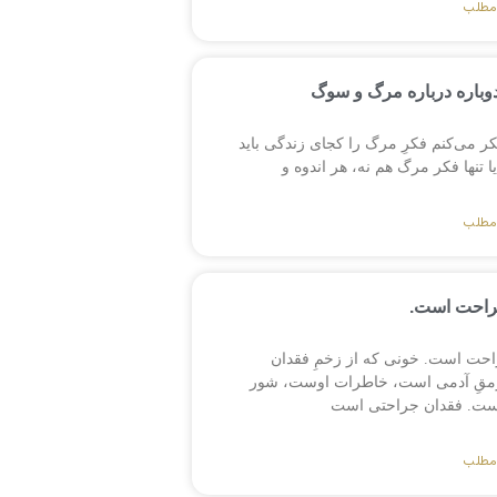
مطلب
وباره درباره مرگ و سوگ
کر می‌کنم فکرِ مرگ را کجای زندگی باید
 تنها فکر مرگ هم نه، هر اندوه و
مطلب
راحت است.
حت است. خونی که از زخمِ فقدان
رمقِ آدمی است، خاطرات اوست، شور
ست. فقدان جراحتی است
مطلب