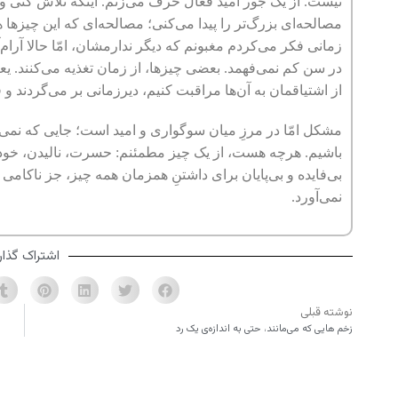
نیست. از یک جور امید فعّال حرف می‌زنم. اینکه تلاش کنی و ا
مصالحه‌ای بزرگ‌تر را پیدا می‌کنی؛ مصالحه‌ای که این چیزها 
زمانی فکر می‌کردم مغبونم که دیگر ندارمشان، امّا حالا آرام‌آرا
در سن کم نمی‌فهمد. بعضی چیزها، از زمان تغذیه می‌کنند. یعن
از اشتیاقمان به آن‌ها مراقبت کنیم، دیرزمانی بر می‌گردند و
مشکل امّا در مرزِ میان سوگواری و امید است؛ جایی که نمی‌دا
باشیم. هرچه هست، از یک چیز مطمئنم: حسرت، نالیدن، خود و د
بی‌فایده و بی‌پایان برای داشتنِ همزمان همه چیز، جز ناکامی 
نمی‌آورد.
اشتراک گذار
نوشته قبلی
زخم هایی که می‌مانند، حتی به اندازه‌ی یک رد