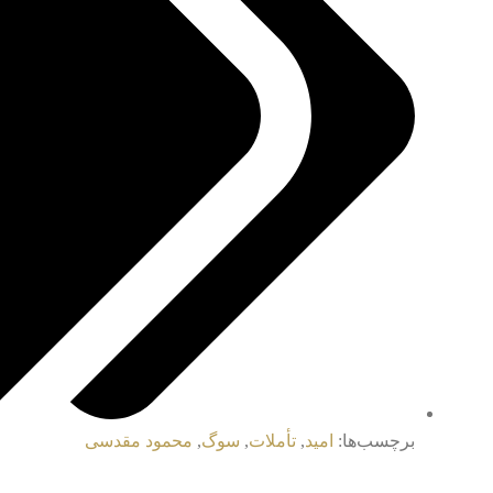
برچسب‌ها:
امید
,
تأملات
,
سوگ
,
محمود مقدسی