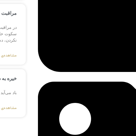
مراقبت ا
در مراقبت
سکوت حاضر
نکردن، د
مشاهده‌ی 
خیره به د
باد می‌آید
مشاهده‌ی 