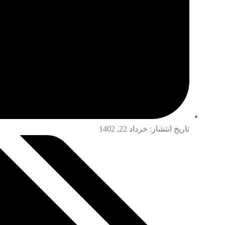
تاریخ انتشار:
خرداد 22, 1402