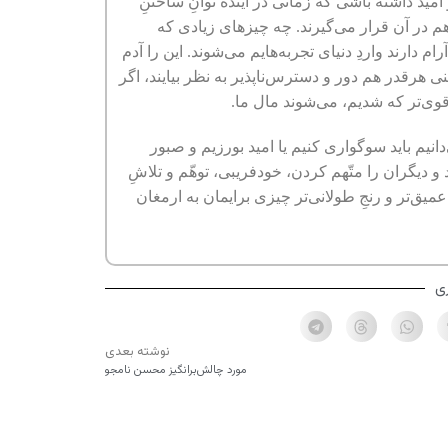
مید داشته باشی که زمانی در آینده توانِ ساختنِ
هم در آن قرار می‌گیرند. چه چیزهای زیادی که
م دارند واردِ دنیای تجربه‌هایم می‌شوند. این را آدم
ی هرقدر هم دور و دسترس‌ناپذیر به نظر بیایند، اگر
 قوی‌تر که شدیم، می‌شوند مال ما.
نیم باید سوگواری کنیم یا امید بورزیم و صبور
یگران را متّهم کردن، خودفریبی، توهّم و تلاشِ‌
عمیق‌تر و رنجِ طولانی‌تر چیزی برایمان به ارمغان
ی
نوشته بعدی
مورد چالش‌برانگیز محسن نامجو