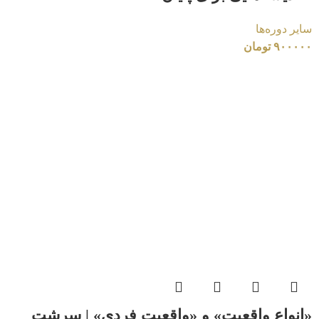
سایر دوره‌ها
۹۰۰۰۰۰
تومان
«انواع واقعیت» و «واقعیت فردی» | سرشت