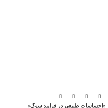
«احساسات طبیعی در فرایند سوگ»