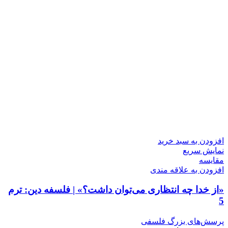
افزودن به سبد خرید
نمایش سریع
مقايسه
افزودن به علاقه مندی
«از خدا چه انتظاری می‌توان داشت؟» | فلسفه دین: ترم
5
پرسش‌های بزرگ فلسفی