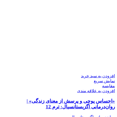
افزودن به سبد خرید
نمایش سریع
مقايسه
افزودن به علاقه مندی
«احساس پوچی و پرسش از معنای زندگی» |
روان‌درمانی اگزیستانسیال: ترم 12