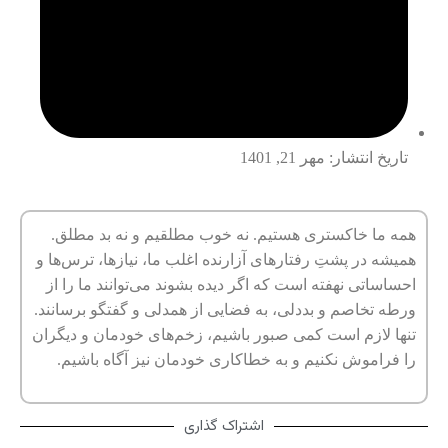
تاریخ انتشار:
مهر 21, 1401
همه ما خاکستری هستیم. نه خوب مطلقیم و نه بد مطلق.
همیشه در پشتِ رفتارهای آزارنده اغلب ما، نیازها، ترس‌ها و
احساساتی نهفته است که اگر دیده بشوند می‌توانند ما را از
ورطه تخاصم و بددلی، به فضایی از همدلی و گفتگو برسانند.
تنها لازم است کمی صبور باشیم، زخم‌های خودمان و دیگران
را فراموش نکنیم و به خطاکاری خودمان نیز آگاه باشیم.
اشتراک گذاری