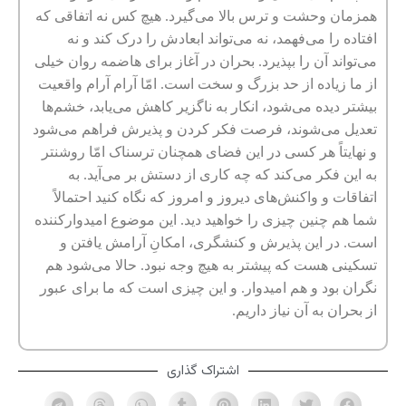
همزمان وحشت و ترس بالا می‌گیرد. هیچ کس نه اتفاقی که
افتاده را می‌فهمد، نه می‌تواند ابعادش را درک کند و نه
می‌تواند آن را بپذیرد. بحران در آغاز برای‌ هاضمه روان خیلی
از ما زیاده از حد بزرگ و سخت است. امّا آرام آرام واقعیت
بیشتر دیده می‌شود، انکار به ناگزیر کاهش می‌یابد، خشم‌ها
تعدیل می‌شوند، فرصت فکر کردن و پذیرش فراهم می‌شود
و نهایتاً هر کسی در این فضای همچنان ترسناک امّا روشنتر
به این فکر می‌کند که چه کاری از دستش بر می‌آید. به
اتفاقات و واکنش‌های دیروز و امروز که نگاه کنید احتمالاً
شما هم چنین چیزی را خواهید دید. این موضوع امیدوارکننده
است. در این پذیرش و کنشگری، امکانِ آرامش یافتن و
تسکینی هست که پیشتر به هیچ وجه نبود. حالا می‌شود هم
نگران بود و هم امیدوار. و این چیزی است که ما برای عبور
از بحران به آن نیاز داریم.
اشتراک گذاری