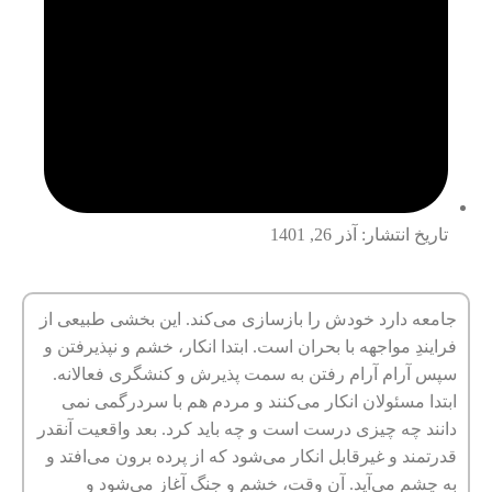
تاریخ انتشار:
آذر 26, 1401
جامعه دارد خودش را بازسازی می‌کند. این بخشی طبیعی از
فرایندِ مواجهه با بحران است. ابتدا انکار، خشم و نپذیرفتن و
سپس آرام آرام رفتن به سمت پذیرش و کنشگری فعالانه.
ابتدا مسئولان انکار می‌کنند و مردم هم با سردرگمی نمی
دانند چه چیزی درست است و چه باید کرد. بعد واقعیت آنقدر
قدرتمند و غیرقابل انکار می‌شود که از پرده برون می‌افتد و
به چشم می‌آید. آن وقت، خشم و جنگ آغاز می‌شود و