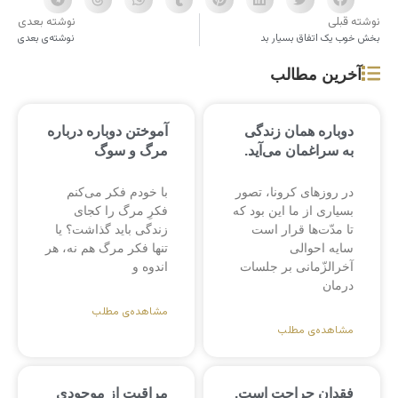
نوشته قبلی
نوشته بعدی
بخش خوب یک اتفاق بسیار بد
نوشته‌ی بعدی
آخرین مطالب
دوباره همان زندگی
آموختن دوباره درباره
به سراغمان می‌آید.
مرگ و سوگ
در روزهای کرونا، تصور
با خودم فکر می‌کنم
بسیاری از ما این بود که
فکرِ مرگ را کجای
تا مدّت‌ها قرار است
زندگی باید گذاشت؟ یا
سایه احوالی
تنها فکر مرگ هم نه، هر
آخرالزّمانی بر جلسات
اندوه و
درمان
مشاهده‌ی مطلب
مشاهده‌ی مطلب
فقدان جراحت است.
مراقبت از موجودی