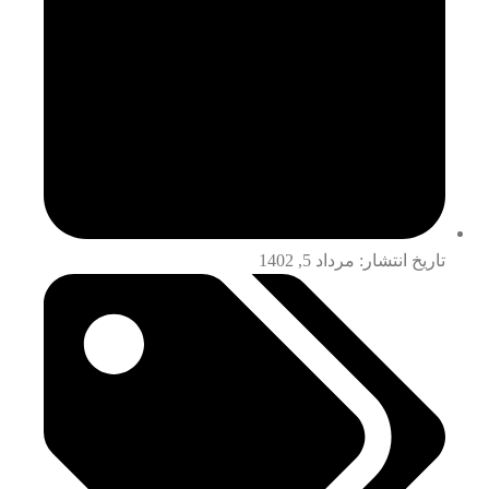
تاریخ انتشار:
مرداد 5, 1402