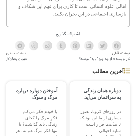
اهالی علوم انسانی است تا کاری برای فهم این شکاف و
بازسازی اجتماعی در این بحران بکنند‌.
اشتراک گذاری
نوشته قبلی
نوشته بعدی
کار نویسنده: از چه چیز “باید” نوشت؟
مهربان پنهان‌کار
آخرین مطالب
دوباره همان زندگی
آموختن دوباره درباره
به سراغمان می‌آید.
مرگ و سوگ
در روزهای کرونا، تصور
با خودم فکر می‌کنم
بسیاری از ما این بود که
فکرِ مرگ را کجای
تا مدّت‌ها قرار است
زندگی باید گذاشت؟ یا
سایه احوالی
تنها فکر مرگ هم نه، هر