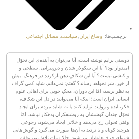
برچسب‌ها:
اوضاع ایران
,
سیاست
,
مسائل اجتماعی
دوستی برایم نوشته است، آیا می‌توان به آینده‌ی این تحوّل
امیدوار بود؟ آیا این سکولار شدن و دین‌پیرایی، سطحی و
واکنشی نیست؟ آیا این شکافِ دهن‌بازکرده در فرهنگ، بیش
از خیر، شر نخواهد رساند؟ گفتم: نمی‌دانم. شاید کمی گزاف
به نظر برسد، امّا این دوران، محکِ خوبی برای اهالی علوم
انسانی ایران است؛ اینکه آیا می‌توانند در دل این شکاف،
فکر، ایده و روایت تولید کنند یا نه. شاید مردم برای ایجادِ
تحوّل چندان گوششان به روشنفکران بدهکار نباشد، امّا
وقتی تحولی رخ می‌دهد و خلائی ایجاد می‌شود، رجوعی
هرچند کوتاه و با تردید به آن‌ها صورت می‌گیرد و گوش‌هایی
شنوای حرف‌هایشان می‌شود. حالا زمان تلاش بی وقفه