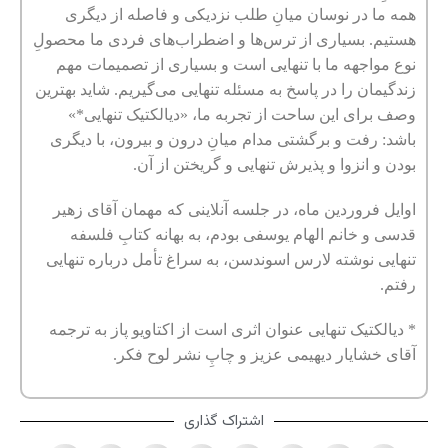
همه ما در نوسان میانِ طلب نزدیکی و فاصله از دیگری
هستیم. بسیاری از ترس‌ها و اضطراب‌های فردی ما محصولِ
نوع مواجهه ما با تنهایی است و بسیاری از تصمیمات مهم
زندگیمان را در پاسخ به مسئله تنهایی می‌گیریم. شاید بهترین
وصف برای این ساحت از تجربه ما، «دیالکتیک تنهایی*»
باشد: رفت و برگشتی مدام میانِ درون و بیرون، با دیگری
بودن و انزوا و پذیرش تنهایی و گریختن از آن.
اوایل فروردین ماه، در جلسه آنلاینی که مهمان آقای زهیر
قدسی و خانم الهام یوسفی بودم، به بهانه کتابِ فلسفه
تنهایی نوشته لارس اسوندسن، به سراغ تأمل درباره تنهایی
رفتم.
* دیالکتیک تنهایی عنوان اثری است از اکتاویو پاز به ترجمه
آقای خشایار دیهیمی عزیز و چاپِ نشر لوح فکر.
اشتراک گذاری