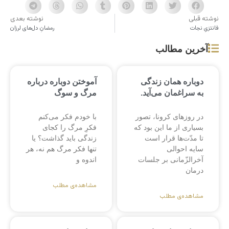
نوشته قبلی
نوشته بعدی
فانتزیِ نجات
رمضانِ دل‌های لرزان
آخرین مطالب
دوباره همان زندگی
آموختن دوباره درباره
به سراغمان می‌آید.
مرگ و سوگ
در روزهای کرونا، تصور
با خودم فکر می‌کنم
بسیاری از ما این بود که
فکرِ مرگ را کجای
تا مدّت‌ها قرار است
زندگی باید گذاشت؟ یا
سایه احوالی
تنها فکر مرگ هم نه، هر
آخرالزّمانی بر جلسات
اندوه و
درمان
مشاهده‌ی مطلب
مشاهده‌ی مطلب