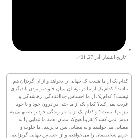
تاریخ انتشار:
آذر 27, 1401
کدام یک از ما هست که تنهایی را نخواهد و از آن گریزان هم
نباشد؟ کدام یک از ما در نوسان میانِ خلوت و بودن با دیگری
نیست؟ کدام یک از ما احساس جداافتادگی، رهاشدگی و
غربت نمی کند؟ کدام یک از ما حتی در درون خود و با خود
نیز تنها نیست؟ و کدام یک از ما بار زندگی خود را به تنهایی به
دوش نمی کشد؟ تقریباً هیچ‌کداممان. همه ما تنهایی را به
معنایی می‌خواهیم و به معنایی پس می‌زنیم. ما خلوت و
حریمِ شخصیمان را می‌خواهیم و از احساس تنهایی گریزانیم.