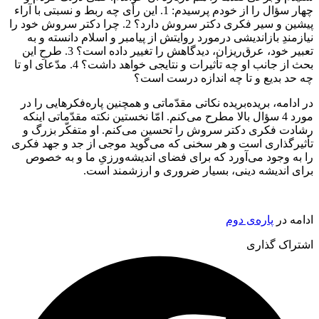
چهار سؤال را از خودم پرسیدم: 1. این رأی چه ربط و نسبتی با آراء
پیشین و سیر فکری دکتر سروش دارد؟ 2. چرا دکتر سروش خود را
نیازمندِ بازاندیشی درمورد روایتش از پیامبر و اسلام دانسته و به
تعبیر خود، عرق‌ریزان، دیدگاهش را تغییر داده است؟ 3. طرحِ این
بحث از جانب او چه تأثیرات و نتایجی خواهد داشت؟ 4. مدّعای او تا
چه حد بدیع و تا چه اندازه درست است؟
در ادامه، بریده‌بریده نکاتی مقدّماتی و همچنین پاره‌فکرهایی را در
مورد 4 سؤال بالا مطرح می‌کنم. امّا نخستین نکته مقدّماتی اینکه
رشادت فکری دکتر سروش را تحسین می‌کنم. او متفکّر بزرگ و
تأثیرگذاری است و هر سخنی که می‌گوید موجی از جد و جهد فکری
را به وجود می‌آورد که برای فضای اندیشه‌ورزیِ ما و به خصوص
برای اندیشه دینی، بسیار ضروری و ارزشمند است.
ادامه در
پاره‌ی دوم
اشتراک گذاری