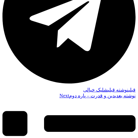
قبلي
نوشته قبلی
شلیک خیالی
نوشته بعدی
دین و قدرت – پاره دوم