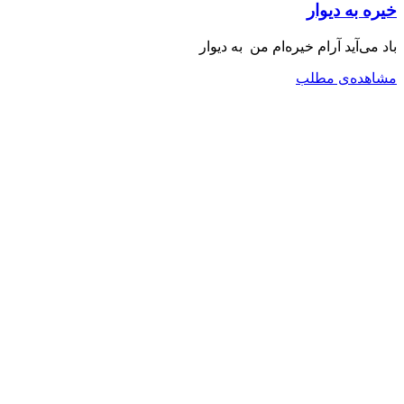
خیره به دیوار
باد می‌آید آرام خیره‌ام من به دیوار
مشاهده‌ی مطلب
دکتری فلسفه
کارشناسی ارشد روانشناسی بالینی
خانه
یادداشت‌ها
محتوای‌ صوتی
پیشنهادات
درباره‌ من