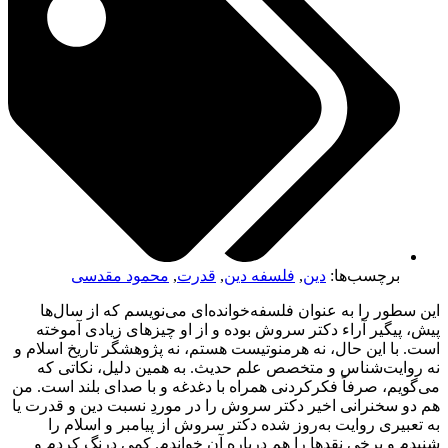
برچسب‌ها:
دین
,
فلسفه دین
,
قدرت
,
محمود مقدسی
این سطور را به عنوان فلسفه‌خوانده‌ای می‌نویسم که از سال‌ها
پیش، پیگیر آراء دکتر سروش بوده و از او چیزهای زیادی آموخته
است. با این حال، نه هرمنوتیست هستم، نه پژوهشگر تاریخ اسلام و
نه روایت‌شناس و متخصص علم حدیث. به همین دلیل، نکاتی که
می‌گویم، صرفاً فکرکردنی همراه با دغدغه و با صدای بلند است. من
هم دو سخنرانی اخیر دکتر سروش را در موردِ نسبت دین و قدرت یا
به تعبیری روایت به‌رو‌ز شده دکتر سروش از پیامبر و اسلام را
شنیدم و برخی نقدها را هم درباره آن خواندم. کمی درنگ کردم و