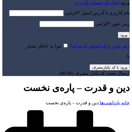
ورود
ایجاد یک حساب کاربری
نام کاربری یا آدرس ایمیل
*
الزامی
رمز عبور
*
الزامی
ورود
رمز عبور را فراموش کرده اید؟
مرا به خاطر بسپار
یا
ورود با کد یکبارمصرف
ارسال مجدد کد یکبار مصرف
(00:
30
)
دین و قدرت – پاره‌ی نخست
خانه
یادداشت‌ها
دین و قدرت – پاره‌ی نخست