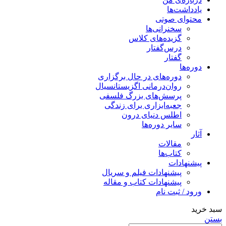
یادداشت‌ها
محتوای صوتی
سخنرانی‌ها
گزیده‌های کلاس
درس‌گفتار
گفتار
دوره‌ها
دوره‌های در حال برگزاری
روان‌درمانی اگزیستانسیال
پرسش‌های بزرگ فلسفی
جعبه‌ابزاری برای زندگی
اطلس دنیای درون
سایر دوره‌ها
آثار
مقالات
کتاب‌ها
پیشنهادات
پیشنهادات فیلم و سریال
پیشنهادات کتاب و مقاله
ورود / ثبت نام
سبد خرید
بستن