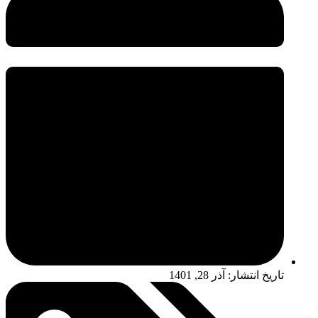
تاریخ انتشار:
آذر 28, 1401