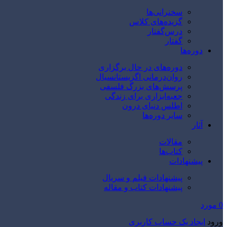
سخنرانی‌ها
گزیده‌های کلاس
درس‌گفتار
گفتار
دوره‌ها
دوره‌های در حال برگزاری
روان‌درمانی اگزیستانسیال
پرسش‌های بزرگ فلسفی
جعبه‌ابزاری برای زندگی
اطلس دنیای درون
سایر دوره‌ها
آثار
مقالات
کتاب‌ها
پیشنهادات
پیشنهادات فیلم و سریال
پیشنهادات کتاب و مقاله
0
مورد
ورود
ایجاد یک حساب کاربری