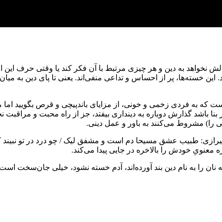
 دلش نخواهد به دین و هر چیزی مرتبط با آن فکر کند یا وقتی حرف این ا
 این خسته‌ها، پر از احساس و تداعی منفی‌اند. یعنی تا پای دین به میان می
ین است که به فردی زخمی و خونی، از مزایای باندپیچی و قرص بگویید اما 
ا باشد گذارش دوباره به دینداری بیفتد، جز از راه محبت و مراقبت نخواهد
ی را) مشروط می‌کنند به باور و عمل دینی.
شیرازی: طبیب عشق مسیحا دم است و مشفق لیک / چو درد در تو نبیند ک
 معنویِ خودش را بالاخره در جایی پیدا می‌کند.
 نان را به نام دین بند آورده‌اند، آدم خسته نشود، خیلی جان‌سخت است.