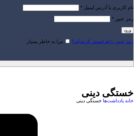
نام کاربری یا آدرس ایمیل
*
رمز عبور
*
ورود
رمز عبور را فراموش کرده اید؟
مرا به خاطر بسپار
خستگی دینی
خانه
یادداشت‌ها
خستگی دینی