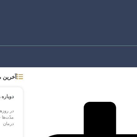
آخرین 
دوباره 
در روزها
مدّت‌ها 
درمان