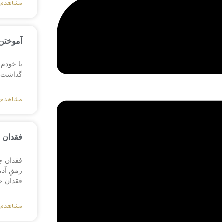
مشاهده‌
آموختن 
با خودم 
گذاشت؟ ی
مشاهده‌
فقدان 
فقدان ج
رمقِ آد
فقدان ج
مشاهده‌