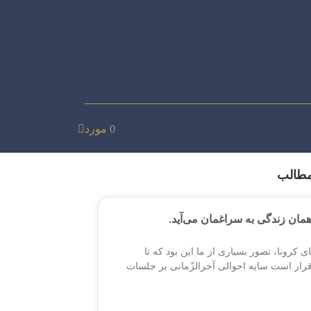
0
مورد
مطالب
همان زندگی به سراغمان می‌آید.
ی کرونا، تصور بسیاری از ما این بود که تا
قرار است سایه احوالی آخرالزّمانی بر جلسات