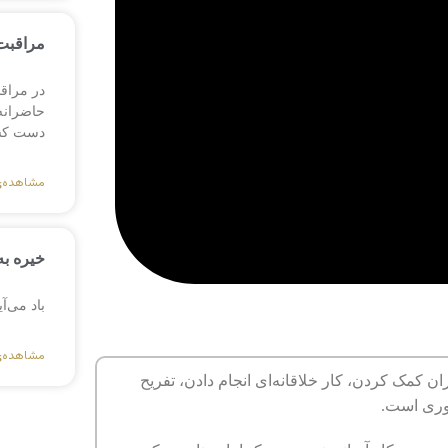
مراقبت 
در مراق
حاضرانه،
دست کش
مشاهده‌
خیره به
باد می‌آ
مشاهده‌
 کمک کردن، کار خلاقانه‌ای انجام دادن، تفریح
وری است.