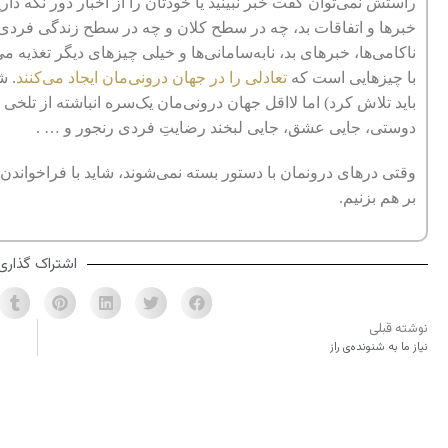
راستش نمی‌توان گفت خبر نبینید یا خودتان را از اخبار دور نگه داری
خبرها و اتفاقات بد، چه در سطح کلان و چه در سطح زندگی فردی، ره
ناکامی‌ها، خبرهای بد، نابه‌سامانی‌ها و خیلی چیزهای دیگر تغذیه 
با چیزهایی است که
تعادلی را در جهان درونی‌مان ایجاد می‌کنند
. ش
باید تلاش کرد) اما لااقل جهان درونی‌مان یک‌سره انباشته از تلخ
دوستی، جایی عشق، جایی لبخند رضایتِ فردی رنجور و … .
وقتی درهای درونمان با دستور بسته نمی‌شوند، شاید با فراخواندن م
بر هم بزنیم‌.
اشتراک گذاری
نوشته قبلی
نیاز ما به شنونده‌ی راز