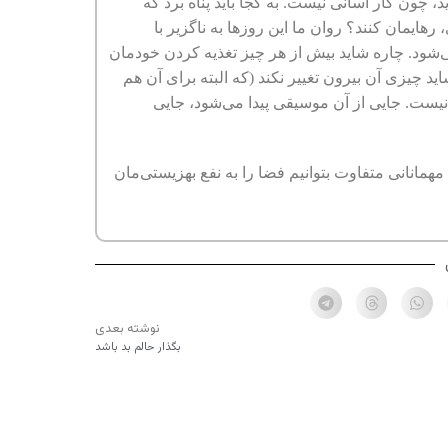
د، چون کار آسانی نیست. به کجا باید پناه برد که
ایمان کنند؟ روان ما این روزها به ناگزیر با
می‌شود. چاره شاید بیش از هر چیز تغذیه کردن خودمان
اید چیزی آن بیرون تغییر نکند (که البته برای آن هم
ی نیست. جایی از آن موسیقی پیدا می‌شود، جایی
همانانی متفاوت بتوانیم فضا را به نفع بهزیستی‌مان
نوشته بعدی
بگذار حالم بد باشد