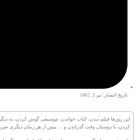
تاریخ انتشار:
تیر 3, 1402
این روزها فیلم دیدن، کتاب خواندن، موسیقی گوش کردن، به دیگران
کردن، با دوستان وقت گذراندن و … بیش از هر زمان دیگری ضر