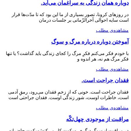
دوباره همان زندگی به سراغمان می‌آید.
در روزهای کرونا، تصور بسیاری از ما این بود که تا مدّت‌ها قرار
است سایه احوالی آخرالزّمانی بر جلسات درمان
مشاهده‌ی مطلب
آموختن دوباره درباره مرگ و سوگ
با خودم فکر می‌کنم فکرِ مرگ را کجای زندگی باید گذاشت؟ یا تنها
فکر مرگ هم نه، هر اندوه و
مشاهده‌ی مطلب
فقدان جراحت است.
فقدان جراحت است. خونی که از زخمِ فقدان می‌رود، رمقِ آدمی
است، خاطرات اوست، شور زندگی اوست. فقدان جراحتی است
مشاهده‌ی مطلب
مراقبت از موجودی چهل‌تکّه
در مراقبت از سوگ دیگری، سکوت کار می‌کند؛ سکوت حاضرانه،