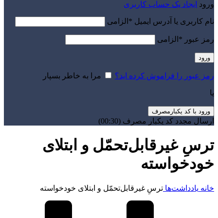
ورود
ایجاد یک حساب کاربری
نام کاربری یا آدرس ایمیل
*
الزامی
رمز عبور
*
الزامی
ورود
رمز عبور را فراموش کرده اید؟
مرا به خاطر بسپار
یا
ورود با کد یکبارمصرف
ارسال مجدد کد یکبار مصرف
(00:
30
)
ترسِ غیرقابل‌تحمّل و ابتلای
خودخواسته
خانه
یادداشت‌ها
ترسِ غیرقابل‌تحمّل و ابتلای خودخواسته