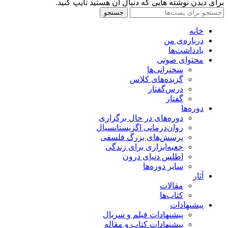
برای دیدن نوشته هایی که دنبال آن هستید تایپ کنید.
جستجو
خانه
درباره‌ی من
یادداشت‌ها
محتوای صوتی
سخنرانی‌ها
گزیده‌های کلاس
درس‌گفتار
گفتار
دوره‌ها
دوره‌های در حال برگزاری
روان‌درمانی اگزیستانسیال
پرسش‌های بزرگ فلسفی
جعبه‌ابزاری برای زندگی
اطلس دنیای درون
سایر دوره‌ها
آثار
مقالات
کتاب‌ها
پیشنهادات
پیشنهادات فیلم و سریال
پیشنهادات کتاب و مقاله