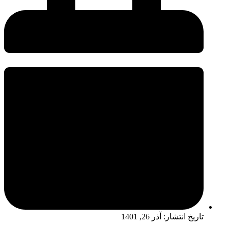
تاریخ انتشار:
آذر 26, 1401