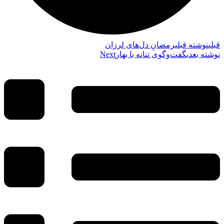
قبلي
نوشته قبلی
رمضانِ دل‌های لرزان
نوشته بعدی
گفت‌وگوی تنانه با بهار