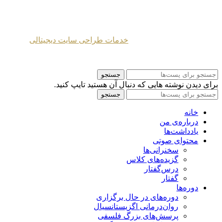
طراحی شده توسط
خدمات طراحی سایت دیجیتالی
2024 Mahmoud Moghaddasi ©
جستجو
برای دیدن نوشته هایی که دنبال آن هستید تایپ کنید.
جستجو
خانه
درباره‌ی من
یادداشت‌ها
محتوای صوتی
سخنرانی‌ها
گزیده‌های کلاس
درس‌گفتار
گفتار
دوره‌ها
دوره‌های در حال برگزاری
روان‌درمانی اگزیستانسیال
پرسش‌های بزرگ فلسفی