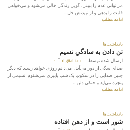
می‌توانی عدم را ببینی. گویی زندگی خالی می‌شود و می‌خواهی
قلبت را بدهی و از تپیدنش خل...
ادامه مطلب
یادداشت‌ها
تن دادن به سادگیِ نسیم
ارسال شده توسط
digitalii-m
۰
صدای سگی از دور می‌آید. می‌دانم روزی خواهد رسید که دیگر
چنین صدایی را در سکوتِ یک شب پاییزی نمی‌شنوم. نسیمی از
پنجره می‌آید و خنکی دلن...
ادامه مطلب
یادداشت‌ها
شور است و از دهن افتاده