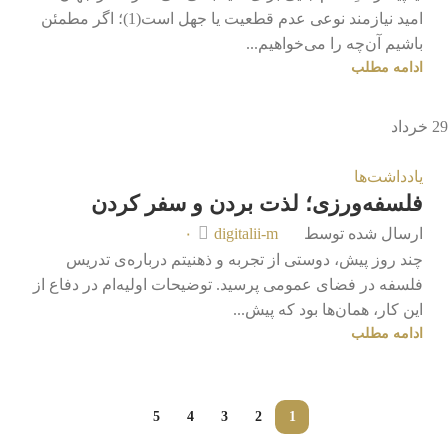
امید نیازمند نوعی عدم قطعیت یا جهل است(1)؛ اگر مطمئن
باشیم آن‌چه را می‌خواهیم...
ادامه مطلب
29
خرداد
یادداشت‌ها
فلسفه‌ورزی؛ لذت بردن و سفر کردن
ارسال شده توسط
digitalii-m
۰
چند روز پیش، دوستی از تجربه و ذهنیتم درباره‌ی تدریس
فلسفه در فضای عمومی ‌پرسید. توضیحات اولیه‌ام در دفاع از
این کار، همان‌ها بود که پیش...
ادامه مطلب
5
4
3
2
1