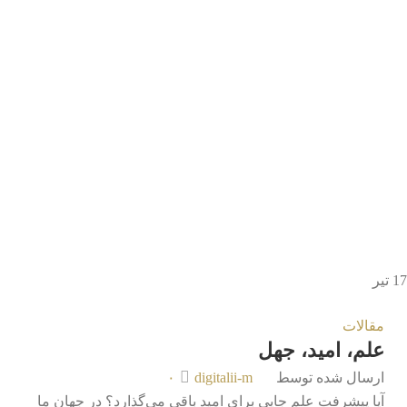
17
تیر
مقالات
علم، امید، جهل
ارسال شده توسط
digitalii-m
۰
آیا پیشرفتِ علم جایی برای امید باقی می‌گذارد؟ در جهان ما