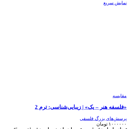
نمایش سریع
مقايسه
«فلسفه هنر – یک» | زیبایی‌شناسی: ترم 2
پرسش‌های بزرگ فلسفی
۱۰۰۰۰۰۰
تومان