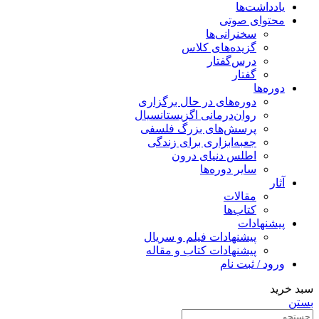
یادداشت‌ها
محتوای صوتی
سخنرانی‌ها
گزیده‌های کلاس
درس‌گفتار
گفتار
دوره‌ها
دوره‌های در حال برگزاری
روان‌درمانی اگزیستانسیال
پرسش‌های بزرگ فلسفی
جعبه‌ابزاری برای زندگی
اطلس دنیای درون
سایر دوره‌ها
آثار
مقالات
کتاب‌ها
پیشنهادات
پیشنهادات فیلم و سریال
پیشنهادات کتاب و مقاله
ورود / ثبت نام
سبد خرید
بستن