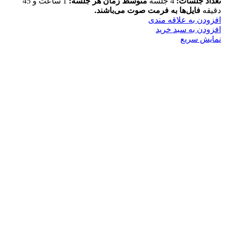
تعداد جلسات:
4 جلسه
متوسط زمان هر جلسه:
1 ساعت و 45
دقیقه
فایل‌ها به فرمت صوت می‌باشند.
افزودن به علاقه مندی
افزودن به سبد خرید
نمایش سریع
دکتری فلسفه
کارشناسی ارشد روانشناسی بالینی
خانه
یادداشت‌ها
محتوای‌ صوتی
پیشنهادات
درباره‌ من
دوره‌ها