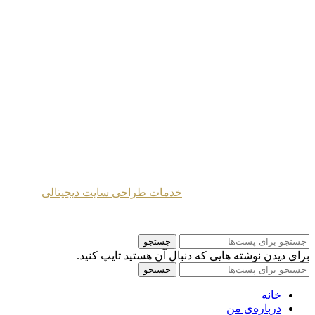
پیشنهادات
|
درباره‌ من
|
آثار
|
نقشه‌ سایت
طراحی شده توسط
خدمات طراحی سایت دیجیتالی
2024 Mahmoud Moghaddasi ©
جستجو
برای دیدن نوشته هایی که دنبال آن هستید تایپ کنید.
جستجو
خانه
درباره‌ی من