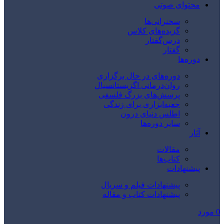
محتوای صوتی
سخنرانی‌ها
گزیده‌های کلاس
درس‌گفتار
گفتار
دوره‌ها
دوره‌های در حال برگزاری
روان‌درمانی اگزیستانسیال
پرسش‌های بزرگ فلسفی
جعبه‌ابزاری برای زندگی
اطلس دنیای درون
سایر دوره‌ها
آثار
مقالات
کتاب‌ها
پیشنهادات
پیشنهادات فیلم و سریال
پیشنهادات کتاب و مقاله
0
مورد