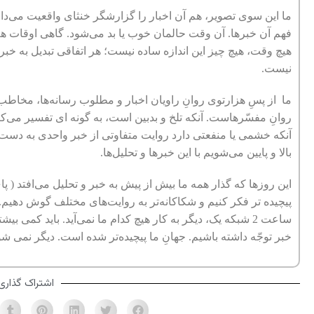
ما این سوی تصویر، هم آن اخبار را گزارشگر خنثای واقعیت می‌دانی
فهم آن خبرها. آن وقت حالمان خوب یا بد می‌شود. گاهی اوقات هم
هیچ وقت، هیچ چیز این اندازه ساده نیست؛ هر اتفاقی تبدیل به خب
نیست.
ما از پسِ هزارتوی روانِ راویان اخبار و مطلوب رسانه‌ها، مخاطب
روانِ مفسّرهاست. آنکه تلخ و بدبین است، به گونه ای تفسیر می‌کن
آنکه خشمی یا منفعتی دارد روایت متفاوتی از خبر واحدی به دست می
بالا و پایین می‌شویم با این خبرها و تحلیل‌ها.
این روزها که گذار همه ما بیش از پیش به خبر و تحلیل می‌افتد ( پا
پیچیده تر فکر کنیم و شکاکانه‌تر به روایت‌های مختلف گوش دهیم. آ
ساعت 2 شبکه یک، دیگر به کار هیچ کدام ما نمی‌آید. باید کمی
خبر توجّه داشته باشیم. جهانِ ما پیچیده‌تر شده است. دیگر نمی ش
اشتراک گذاری