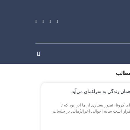
مطالب
همان زندگی به سراغمان می‌آید.
ی کرونا، تصور بسیاری از ما این بود که تا
قرار است سایه احوالی آخرالزّمانی بر جلسات