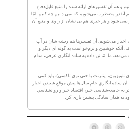
م و هم آن تفسیرهای ارائه شده را منبع قابل‌دفاعِ
 آنقدر مضطرب می‌شویم که نمی دانیم چه کنیم. امّا
ر نمی شود و هر خبری هم بی نشان از راوی و منبع آن
 اخبار می‌شویم. آن تفسیرها هم ریشه شان در آبِ
د، آنکه خوشبین و نرم‌خو است به گونه ای دیگر و
‌دهد. ما امّا تن داده به ساده انگاری عرفی، مدام
ی تلویزیون، اینترنت یا حتی توی تاکسی)، باید کمی
ن ساده انگاریِ خامِ سال‌ها پیش موقعِ شنیدنِ اخبارِ
 بیشتر به جامعه‌شناسی خبر، اقتصاد خبر و روانشناسیِ
ود به همان سادگی پیشین بازی کرد.