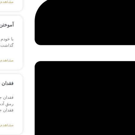
مشاهده‌
آموختن 
با خودم 
گذاشت؟ ی
مشاهده‌
فقدان 
فقدان ج
رمقِ آد
فقدان ج
مشاهده‌