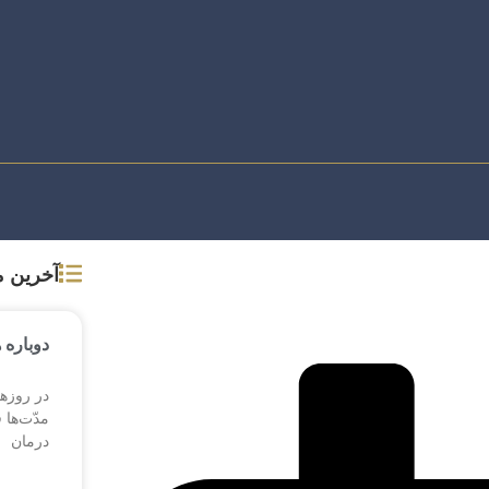
آخرین 
دوباره 
در روزها
مدّت‌ها 
درمان