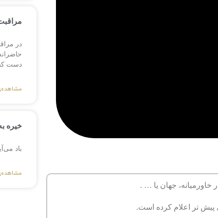
مراقبت 
در مراق
حاضرانه،
دست کش
مشاهده‌
خیره به
باد می‌آ
مشاهده‌
ر خاورمیانه، جهان یا … .
 پیش تر اعلام کرده است.