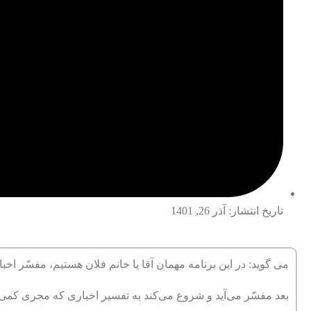
تاریخ انتشار:
آذر 26, 1401
می گوید: در این برنامه مهمان آقا یا خانم فلان هستیم، مفسّر اخبا
بعد مفسّر می‌آید و شروع می‌کند به تفسیر اخباری که مجری کمی