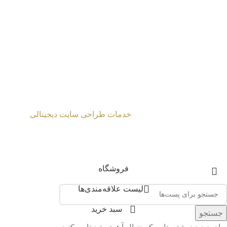
طراحی شده توسط
خدمات طراحی سایت دیجیتالی
2024 Mahmoud Moghaddasi ©
فروشگاه
لیست علاقه‌مندی‌ها
سبد خرید
جستجو