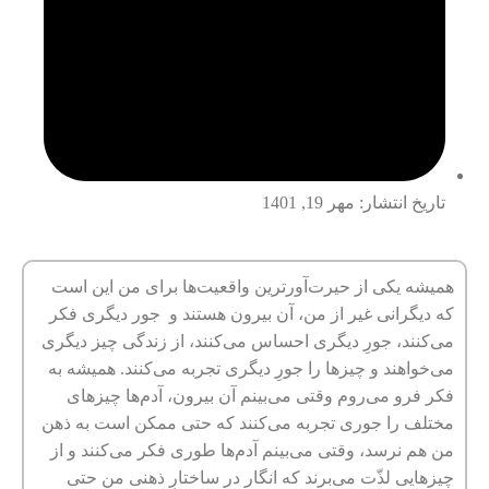
تاریخ انتشار:
مهر 19, 1401
همیشه یکی از حیرت‌آورترین واقعیت‌ها برای من این است
که دیگرانی غیر از من، آن بیرون هستند و جور دیگری فکر
می‌کنند، جورِ دیگری احساس می‌کنند، از زندگی چیز دیگری
می‌خواهند و چیزها را جورِ دیگری تجربه می‌کنند. همیشه به
فکر فرو می‌روم وقتی می‌بینم آن بیرون، آدم‌ها چیزهای
مختلف را جوری تجربه می‌کنند که حتی ممکن است به ذهن
من هم نرسد، وقتی می‌بینم آدم‌ها طوری فکر می‌کنند و از
چیزهایی لذّت می‌برند که انگار در ساختارِ ذهنی من حتی