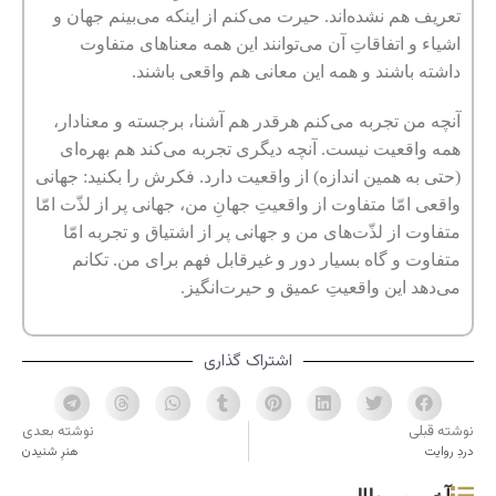
تعریف هم نشده‌اند. حیرت می‌کنم از اینکه می‌بینم جهان و
اشیاء و اتفاقاتِ آن می‌توانند این همه معناهای متفاوت
داشته باشند و همه این معانی هم واقعی باشند.
آنچه من تجربه می‌کنم هرقدر هم آشنا، برجسته و معنادار،
همه واقعیت نیست. آنچه دیگری تجربه می‌کند هم بهره‌ای
(حتی به همین اندازه) از واقعیت دارد. فکرش را بکنید: جهانی
واقعی امّا متفاوت از واقعیتِ جهانِ من، جهانی پر از لذّت امّا
متفاوت از لذّت‌های من و جهانی پر از اشتیاق و تجربه امّا
متفاوت و گاه بسیار دور و غیرقابل فهم برای من. تکانم
می‌دهد این واقعیتِ عمیق و حیرت‌انگیز.
اشتراک گذاری
نوشته قبلی
نوشته بعدی
دردِ روایت
هنرِ شنیدن