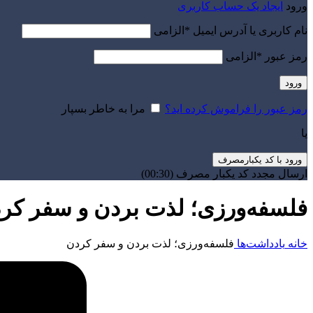
ورود
ایجاد یک حساب کاربری
نام کاربری یا آدرس ایمیل
*
الزامی
رمز عبور
*
الزامی
ورود
رمز عبور را فراموش کرده اید؟
مرا به خاطر بسپار
یا
ورود با کد یکبارمصرف
ارسال مجدد کد یکبار مصرف
(00:
30
)
فلسفه‌ورزی؛ لذت بردن و سفر کر
خانه
یادداشت‌ها
فلسفه‌ورزی؛ لذت بردن و سفر کردن