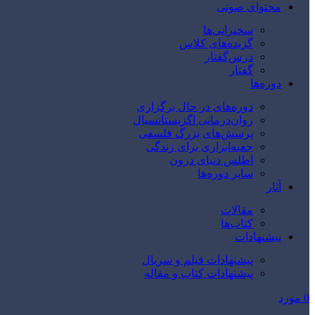
محتوای صوتی
سخنرانی‌ها
گزیده‌های کلاس
درس‌گفتار
گفتار
دوره‌ها
دوره‌های در حال برگزاری
روان‌درمانی اگزیستانسیال
پرسش‌های بزرگ فلسفی
جعبه‌ابزاری برای زندگی
اطلس دنیای درون
سایر دوره‌ها
آثار
مقالات
کتاب‌ها
پیشنهادات
پیشنهادات فیلم و سریال
پیشنهادات کتاب و مقاله
0
مورد