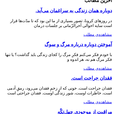
آخرین مطالب
دوباره همان زندگی به سراغمان می‌آید.
در روزهای کرونا، تصور بسیاری از ما این بود که تا مدّت‌ها قرار
است سایه احوالی آخرالزّمانی بر جلسات درمان
مشاهده‌ی مطلب
آموختن دوباره درباره مرگ و سوگ
با خودم فکر می‌کنم فکرِ مرگ را کجای زندگی باید گذاشت؟ یا تنها
فکر مرگ هم نه، هر اندوه و
مشاهده‌ی مطلب
فقدان جراحت است.
فقدان جراحت است. خونی که از زخمِ فقدان می‌رود، رمقِ آدمی
است، خاطرات اوست، شور زندگی اوست. فقدان جراحتی است
مشاهده‌ی مطلب
مراقبت از موجودی چهل‌تکّه