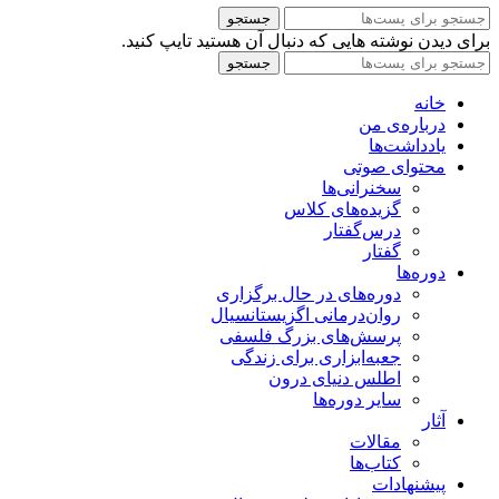
جستجو
برای دیدن نوشته هایی که دنبال آن هستید تایپ کنید.
جستجو
خانه
درباره‌ی من
یادداشت‌ها
محتوای صوتی
سخنرانی‌ها
گزیده‌های کلاس
درس‌گفتار
گفتار
دوره‌ها
دوره‌های در حال برگزاری
روان‌درمانی اگزیستانسیال
پرسش‌های بزرگ فلسفی
جعبه‌ابزاری برای زندگی
اطلس دنیای درون
سایر دوره‌ها
آثار
مقالات
کتاب‌ها
پیشنهادات