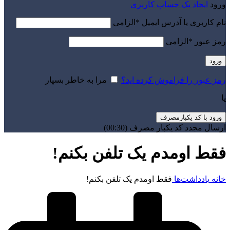
ورود
ایجاد یک حساب کاربری
نام کاربری یا آدرس ایمیل
*
الزامی
رمز عبور
*
الزامی
ورود
رمز عبور را فراموش کرده اید؟
مرا به خاطر بسپار
یا
ورود با کد یکبارمصرف
ارسال مجدد کد یکبار مصرف
(00:
30
)
فقط اومدم یک تلفن بکنم!
خانه
یادداشت‌ها
فقط اومدم یک تلفن بکنم!