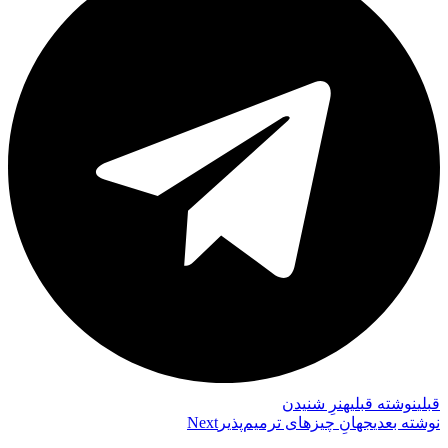
قبلي
نوشته قبلی
هنرِ شنیدن
نوشته بعدی
جهانِ چیزهای ترمیم‌پذیر