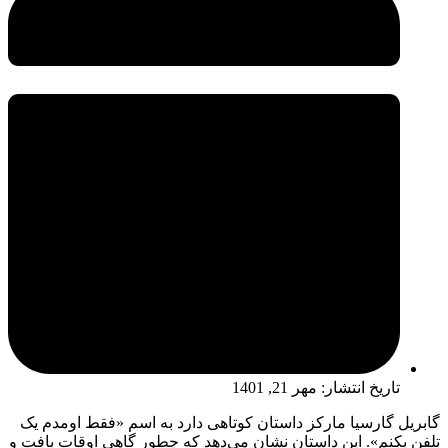
تاریخ انتشار:
مهر 21, 1401
گابریل گارسیا مارکز داستان کوتاهی دارد به اسم «فقط اومدم یک
تلفن بکنم». این داستان نشان می‌دهد که چطور گاهی اوقات بافت و