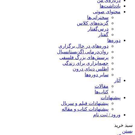
درباره‌ی من
یادداشت‌ها
محتوای صوتی
سخنرانی‌ها
گزیده‌های کلاس
درس‌گفتار
گفتار
دوره‌ها
دوره‌های در حال برگزاری
روان‌درمانی اگزیستانسیال
پرسش‌های بزرگ فلسفی
جعبه‌ابزاری برای زندگی
اطلس دنیای درون
سایر دوره‌ها
آثار
مقالات
کتاب‌ها
پیشنهادات
پیشنهادات فیلم و سریال
پیشنهادات کتاب و مقاله
ورود / ثبت نام
سبد خرید
بستن