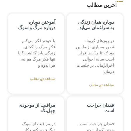
آخرین مطالب
دوباره همان زندگی
آموختن دوباره
به سراغمان می‌آید.
درباره مرگ و سوگ
در روزهای کرونا،
با خودم فکر می‌کنم
تصور بسیاری از ما این
فکرِ مرگ را کجای
بود که تا مدّت‌ها قرار
زندگی باید گذاشت؟ یا
است سایه احوالی
تنها فکر مرگ هم نه،
آخرالزّمانی بر جلسات
هر اندوه و
درمان
مشاهده‌ی مطلب
مشاهده‌ی مطلب
فقدان جراحت
مراقبت از موجودی
است.
چهل‌تکّه
فقدان جراحت است.
در مراقبت از سوگ
خونی که از زخمِ
دیگری، سکوت کار