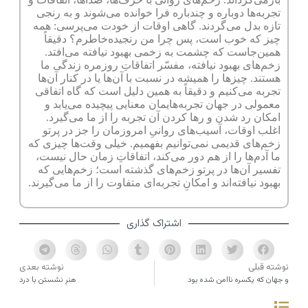
تجربه‌ها دوباره و چندباره فرا خوانده می‌شوند و به رنجی
تازه بدل می‌گردند. گاهی اوقات از خودت می‌پرسی: همه
چیز که خوب است، پس چرا من رنجیده‌خاطرم؟ دقیقاً
همین‌جاست که چشمت به زخمی بهبود نیافته می‌افتد.
زخم‌های بهبود نیافته، مفسّر اتفاقاتِ روزمره زندگی ما
هستند. چیزها را همیشه در نسبت با آن‌ها یا در کنار آن‌ها
تجربه می‌کنیم و دقیقاً به همین دلیل است که گاه اتفاقی
معمولی در جهان تجربه‌هایمان معنایی پیچیده می‌یابد و
امکان رد شدن و رها کردن آن تجربه را از ما می‌گیرد.
اغلب اوقات، آسیب‌های روانیِ امروزمان را جز در پرتو
زخم‌های قدیمی نمی‌توانیم بفهمیم. خیلی وقت‌ها چیزی که
ما آدم‌ها را از هم دور می‌کند، اتفاقاتِ زمان حال نیست،
تفسیر آن‌ها در پرتو زخم‌های گذشته است؛ زخم‌هایی که
بهبود نیافته‌اند و امکانِ تجربه‌ای متفاوت را از ما می‌گیرند.
اشتراک گذاری
نوشته قبلی
نوشته بعدی
و جهان که یکسره ناامن شده بود
هنرِ نشستن با درد