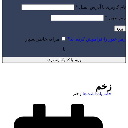
نام کاربری یا آدرس ایمیل
*
رمز عبور
*
ورود
رمز عبور را فراموش کرده اید؟
مرا به خاطر بسپار
یا
ورود با کد یکبارمصرف
زخم
خانه
یادداشت‌ها
زخم