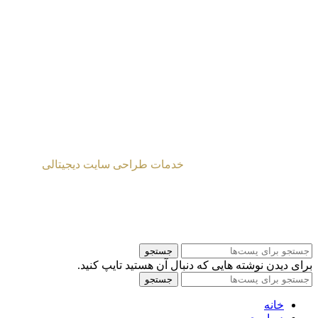
طراحی شده توسط
خدمات طراحی سایت دیجیتالی
2024 Mahmoud Moghaddasi ©
جستجو
برای دیدن نوشته هایی که دنبال آن هستید تایپ کنید.
جستجو
خانه