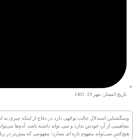
تاریخ انتشار:
مهر 19, 1401
ویتنگشتاین استدلال جالب توجّهی دارد در دفاع از اینکه چیزی 
مفاهیمی از آن خودش ندارد و نمی تواند داشته باشد. آدم‌ها می‌توانن
هیچ‌کس نمی‌تواند مفهوم تازه ای بسازد؛ مفهومی که پیش‌تر در زبا