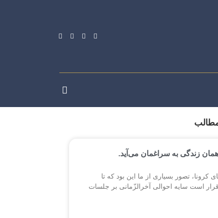
مطالب
همان زندگی به سراغمان می‌آید.
ی کرونا، تصور بسیاری از ما این بود که تا
قرار است سایه احوالی آخرالزّمانی بر جلسات