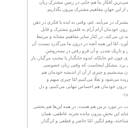
صی‌ترین افکار ما هم جایی در زمینِ مشترکِ زبان
از این جهانِ مفاهیم مشترک بیرون بگذاریم.
رک در می‌آیند. غم، وقتی به ایده یا فکری در ذهن
درون خودمان آرام آرام به قلمرو مشترک و قابل
ه تن می‌کند، در کنار سایر مفاهیم مشابه و مرتبط
ورد. امّا این همه آنچه در درون ما می‌گذرد نیست. آن
 و تاریک شدن، و آن فرو رفتن در نیمه‌روشنِ
 چون غمِ جانکاه، اندوه جانگداز یا محنتِ مرگبار، باز
می برد. مشکل اینجاست که وقتی زبان خصوصی
ن بیندیشیم و چیزی از آن از اندیشه خودمان هم
ده می‌شود و تقلّا می‌کنیم امّا چیزی مبهم و
ای درون خودمان هم احساس تنهایی می‌کنیم، و دل
رد.
. در مورد ترس هم هست. در همه این‌ها هم بخشی
شاید این بخشِ بیرون مانده تجربه عاطفی، همان