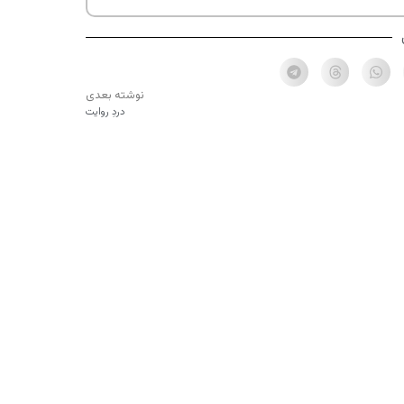
نوشته بعدی
دردِ روایت