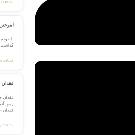
مشاهده‌
آموختن 
با خودم 
گذاشت؟ ی
مشاهده‌
فقدان 
فقدان ج
رمقِ آد
فقدان ج
مشاهده‌