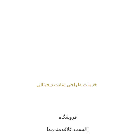
راحی شده توسط
خدمات طراحی سایت دیجیتالی
2024 Mahmoud Moghaddasi ©
فروشگاه
لیست علاقه‌مندی‌ها