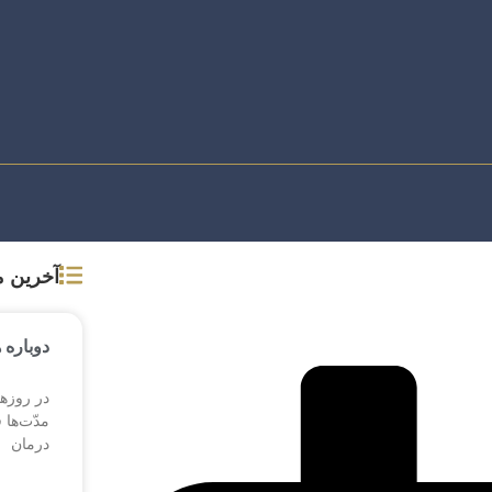
آخرین 
دوباره 
در روزها
مدّت‌ها 
درمان