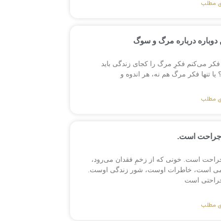
ی مطلب
دوباره درباره مرگ و سوگ
فکر می‌کنم فکرِ مرگ را کجای زندگی باید
ا تنها فکر مرگ هم نه، هر اندوه و
ی مطلب
جراحت است.
راحت است. خونی که از زخمِ فقدان می‌رود،
می است، خاطرات اوست، شور زندگی اوست.
راحتی است
ی مطلب