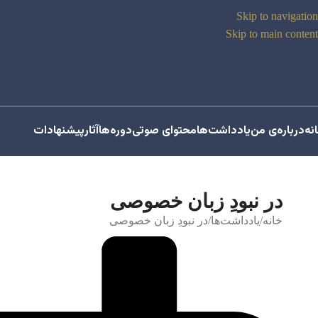
Skip to navigation
Skip to main content
نه
درباره‌ی من
یادداشت‌ها
محتوای صوتی
دوره‌ها
آثار
پیشنهادات
در نبودِ زبان خصوصی
خانه
یادداشت‌ها
در نبودِ زبان خصوصی