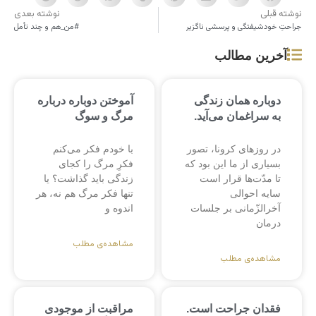
نوشته قبلی
نوشته بعدی
جراحتِ خودشیفتگی و پرسشی ناگزیر
#من_هم و چند تأمل
آخرین مطالب
دوباره همان زندگی
آموختن دوباره درباره
به سراغمان می‌آید.
مرگ و سوگ
در روزهای کرونا، تصور
با خودم فکر می‌کنم
بسیاری از ما این بود که
فکرِ مرگ را کجای
تا مدّت‌ها قرار است
زندگی باید گذاشت؟ یا
سایه احوالی
تنها فکر مرگ هم نه، هر
آخرالزّمانی بر جلسات
اندوه و
درمان
مشاهده‌ی مطلب
مشاهده‌ی مطلب
فقدان جراحت است.
مراقبت از موجودی