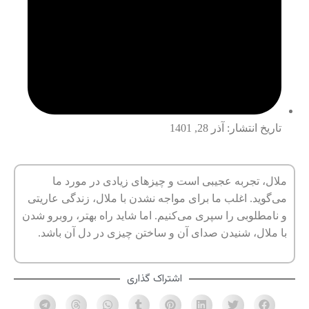
تاریخ انتشار:
آذر 28, 1401
ملال، تجربه عجیبی است و چیزهای زیادی در مورد ما
می‌گوید. اغلب ما برای مواجه نشدن با ملال، زندگی عاریتی‌
و نامطلوبی را سپری می‌کنیم. اما شاید راه بهتر، روبرو شدن
با ملال، شنیدن صدای آن و ساختن چیزی در دل آن باشد.
اشتراک گذاری