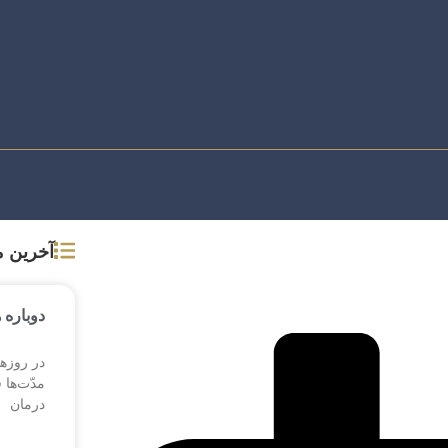
آخرین 
دوباره 
در روزها
مدّت‌ها 
درمان