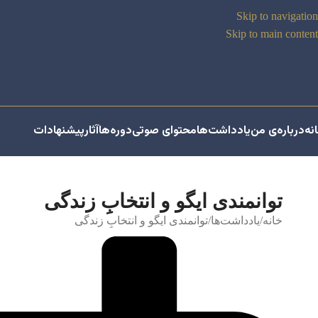
Skip to navigation
Skip to main content
نه
درباره‌ی من
یادداشت‌ها
محتوای صوتی
دوره‌ها
آثار
پیشنهادات
توانمندی ایگو و انتخابِ زندگی
خانه
یادداشت‌ها
توانمندی ایگو و انتخابِ زندگی