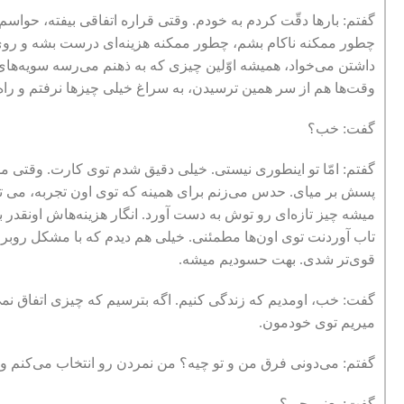
گفتم: بارها دقّت کردم به خودم. وقتی قراره اتفاقی بیفته، حواس
چطور ممکنه ناکام بشم، چطور ممکنه هزینه‌‌ای درست بشه و روی د
داشتن می‌خواد، همیشه اوّلین چیزی که به ذهنم می‌رسه سویه‌‌‌های
وقت‌‌‌ها هم از سر همین ترسیدن‌‌‌، به سراغ خیلی چیزها نرفتم و را
گفت: خب؟
گفتم: امّا تو اینطوری نیستی. خیلی دقیق شدم توی کارت. وقتی مس
پسش بر میای. حدس می‌زنم برای همینه که توی اون تجربه، می تونی
میشه چیز تازه‌‌ای رو توش به دست آورد. انگار هزینه‌‌‌هاش اونقد
تاب آوردنت توی اون‌ها مطمئنی. خیلی هم دیدم که با مشکل روب
قوی‌تر شدی. بهت حسودیم میشه.
گفت: خب، اومدیم که زندگی کنیم. اگه بترسیم که چیزی اتفاق نمی
میریم توی خودمون.
گفتم: می‌دونی فرق من و تو چیه؟ من نمردن رو انتخاب می‌کنم و تو
گفت: یعنی چی؟