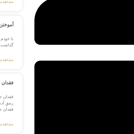
مشاهده‌
آموختن 
با خودم 
گذاشت؟ ی
مشاهده‌
فقدان 
فقدان ج
رمقِ آد
فقدان ج
مشاهده‌