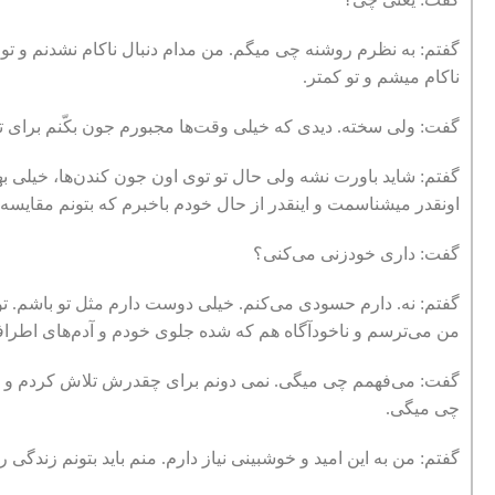
گفتم: به نظرم روشنه چی میگم. من مدام دنبال ناکام نشدنم و 
ناکام میشم و تو کمتر.
گفت: ولی سخته. دیدی که خیلی وقت‌‌‌ها مجبورم جون بکّنم برای تج
گفتم: شاید باورت نشه ولی حال تو توی اون جون کندن‌‌‌ها، خیلی بهتر
اونقدر میشناسمت و اینقدر از حال خودم باخبرم که بتونم مقایسه 
گفت: داری خودزنی می‌کنی؟
گفتم: نه. دارم حسودی می‌کنم. خیلی دوست دارم مثل تو باشم. ت
من می‌ترسم و ناخودآگاه هم که شده جلوی خودم و آدم‌های اطراف
گفت: می‌فهمم چی میگی. نمی دونم برای چقدرش تلاش کردم و چقد
چی میگی.
گفتم: من به این امید و خوشبینی نیاز دارم. منم باید بتونم زندگی 