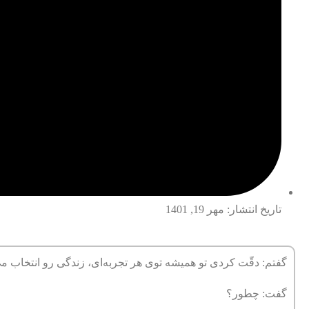
تاریخ انتشار:
مهر 19, 1401
گفتم: دقّت کردی تو همیشه توی هر تجربه‌ای، زندگی رو انتخاب م
گفت: چطور؟