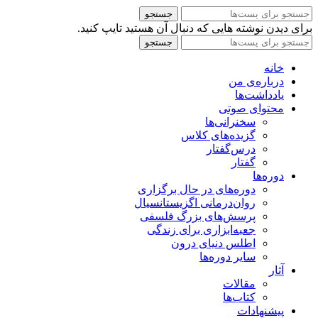
جستجو
برای دیدن نوشته هایی که دنبال آن هستید تایپ کنید.
جستجو
خانه
درباره‌ی من
یادداشت‌ها
محتوای صوتی
سخنرانی‌ها
گزیده‌های کلاس
درس‌گفتار
گفتار
دوره‌ها
دوره‌های در حال برگزاری
روان‌درمانی اگزیستانسیال
پرسش‌های بزرگ فلسفی
جعبه‌ابزاری برای زندگی
اطلس دنیای درون
سایر دوره‌ها
آثار
مقالات
کتاب‌ها
پیشنهادات