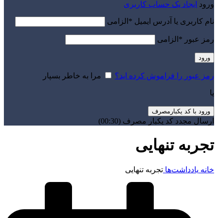
ورود
ایجاد یک حساب کاربری
نام کاربری یا آدرس ایمیل
*
الزامی
رمز عبور
*
الزامی
ورود
رمز عبور را فراموش کرده اید؟
مرا به خاطر بسپار
یا
ورود با کد یکبارمصرف
ارسال مجدد کد یکبار مصرف
(00:
30
)
تجربه تنهایی
خانه
یادداشت‌ها
تجربه تنهایی