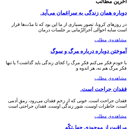
آخرین مطالب
دوباره همان زندگی به سراغمان می‌آید.
در روزهای کرونا، تصور بسیاری از ما این بود که تا مدّت‌ها قرار
است سایه احوالی آخرالزّمانی بر جلسات درمان
مشاهده‌ی مطلب
آموختن دوباره درباره مرگ و سوگ
با خودم فکر می‌کنم فکرِ مرگ را کجای زندگی باید گذاشت؟ یا تنها
فکر مرگ هم نه، هر اندوه و
مشاهده‌ی مطلب
فقدان جراحت است.
فقدان جراحت است. خونی که از زخمِ فقدان می‌رود، رمقِ آدمی
است، خاطرات اوست، شور زندگی اوست. فقدان جراحتی است
مشاهده‌ی مطلب
مراقبت از موجودی چهل‌تکّه