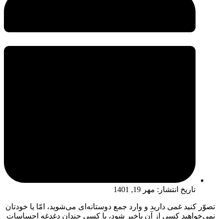
تاریخ انتشار:
مهر 19, 1401
تصوّر کنید غمی دارید و وارد جمع دوستانه‌ای می‌شوید، امّا یا خودتان
نمی‌خواهید کسی از آن باخبر شود، یا کسی چندان دغدغه احساسات