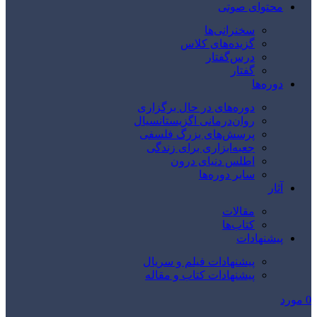
محتوای صوتی
سخنرانی‌ها
گزیده‌های کلاس
درس‌گفتار
گفتار
دوره‌ها
دوره‌های در حال برگزاری
روان‌درمانی اگزیستانسیال
پرسش‌های بزرگ فلسفی
جعبه‌ابزاری برای زندگی
اطلس دنیای درون
سایر دوره‌ها
آثار
مقالات
کتاب‌ها
پیشنهادات
پیشنهادات فیلم و سریال
پیشنهادات کتاب و مقاله
0
مورد