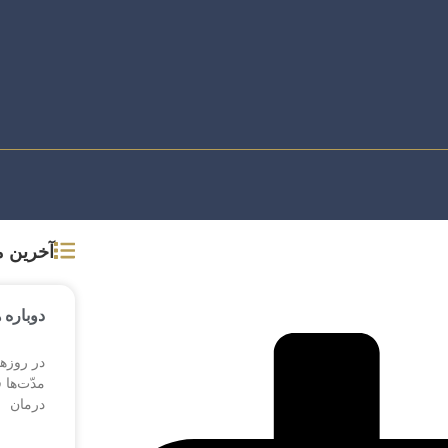
آخرین 
دوباره 
در روزها
مدّت‌ها 
درمان