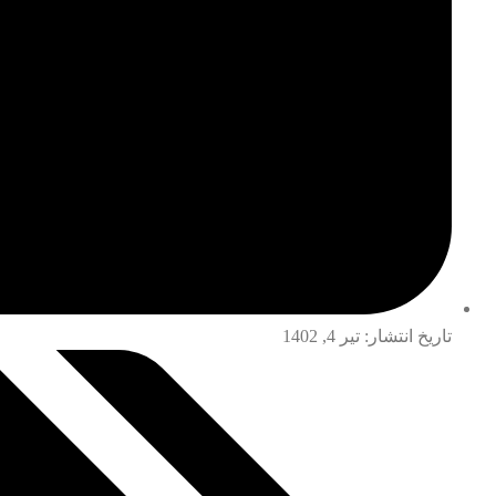
تاریخ انتشار:
تیر 4, 1402