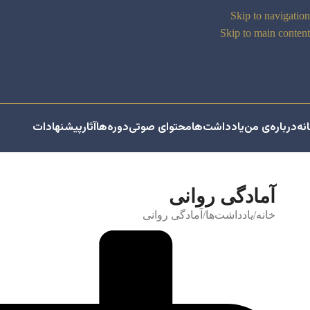
Skip to navigation
Skip to main content
نه
درباره‌ی من
یادداشت‌ها
محتوای صوتی
دوره‌ها
آثار
پیشنهادات
آمادگی روانی
خانه
یادداشت‌ها
آمادگی روانی