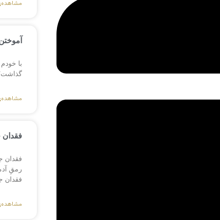
مشاهده‌
آموختن 
با خودم 
گذاشت؟ ی
مشاهده‌
فقدان 
فقدان ج
رمقِ آد
فقدان ج
مشاهده‌