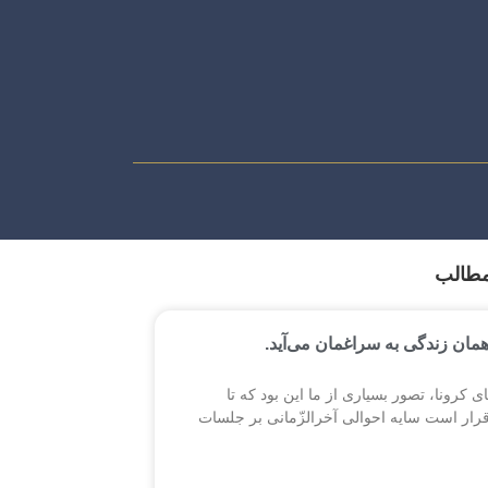
مطالب
همان زندگی به سراغمان می‌آید.
ی کرونا، تصور بسیاری از ما این بود که تا
قرار است سایه احوالی آخرالزّمانی بر جلسات