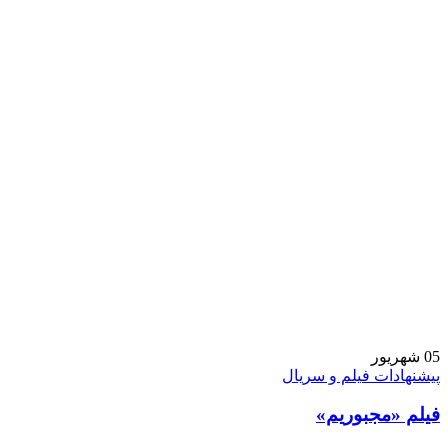
05
شهریور
پیشنهادات فیلم و سریال
فیلم «مجبوریم»