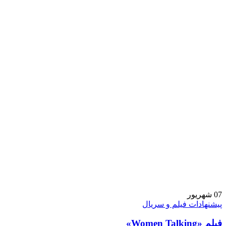
07
شهریور
پیشنهادات فیلم و سریال
فیلم «Women Talking»