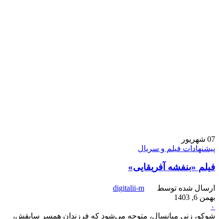
07
شهریور
پیشنهادات فیلم و سریال
فیلم «بنفشه آفریقایی»
ارسال شده توسط
digitalii-m
بهمن 6, 1403
۰
شوکو، زنی میانسال، متوجه می‌شود که فرزندان همسر سابقش،