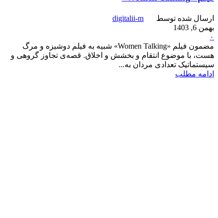
ارسال شده توسط
digitalii-m
بهمن 6, 1403
۰
مضمون فیلم «Women Talking» شبیه به فیلم دوشیزه و مرگ
هست، با موضوع انتقام و بخشش و اخلاق. قصه‌ی تجاوز گروهی و
سیستماتیک تعدادی مردان به...
ادامه مطلب