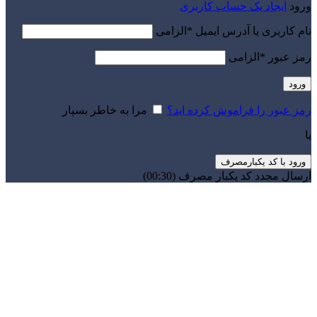
ورود
ایجاد یک حساب کاربری
نام کاربری یا آدرس ایمیل
*
الزامی
رمز عبور
*
الزامی
ورود
رمز عبور را فراموش کرده اید؟
مرا به خاطر بسپار
یا
ورود با کد یکبارمصرف
ارسال مجدد کد یکبار مصرف
(00:
30
)