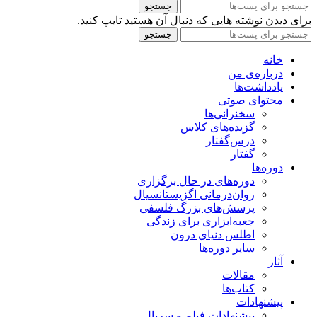
جستجو
برای دیدن نوشته هایی که دنبال آن هستید تایپ کنید.
جستجو
خانه
درباره‌ی من
یادداشت‌ها
محتوای صوتی
سخنرانی‌ها
گزیده‌های کلاس
درس‌گفتار
گفتار
دوره‌ها
دوره‌های در حال برگزاری
روان‌درمانی اگزیستانسیال
پرسش‌های بزرگ فلسفی
جعبه‌ابزاری برای زندگی
اطلس دنیای درون
سایر دوره‌ها
آثار
مقالات
کتاب‌ها
پیشنهادات
پیشنهادات فیلم و سریال