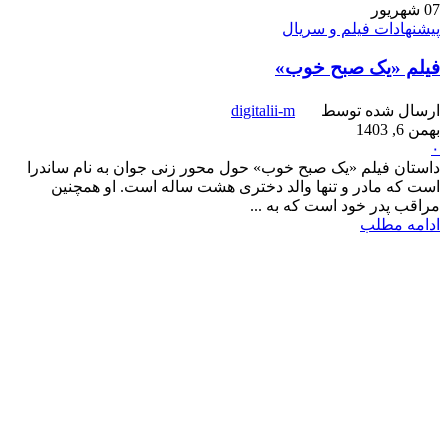
07
شهریور
پیشنهادات فیلم و سریال
فیلم «یک صبح خوب»
ارسال شده توسط
digitalii-m
بهمن 6, 1403
۰
داستان فیلم «یک صبح خوب» حول محور زنی جوان به نام ساندرا
است که مادر و تنها والد دختری هشت ساله است. او همچنین
مراقب پدر خود است که به ...
ادامه مطلب