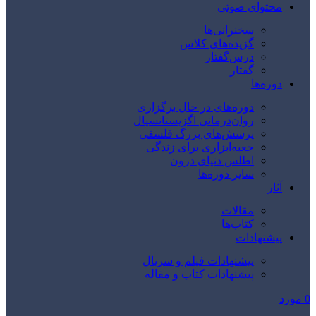
محتوای صوتی
سخنرانی‌ها
گزیده‌های کلاس
درس‌گفتار
گفتار
دوره‌ها
دوره‌های در حال برگزاری
روان‌درمانی اگزیستانسیال
پرسش‌های بزرگ فلسفی
جعبه‌ابزاری برای زندگی
اطلس دنیای درون
سایر دوره‌ها
آثار
مقالات
کتاب‌ها
پیشنهادات
پیشنهادات فیلم و سریال
پیشنهادات کتاب و مقاله
0
مورد