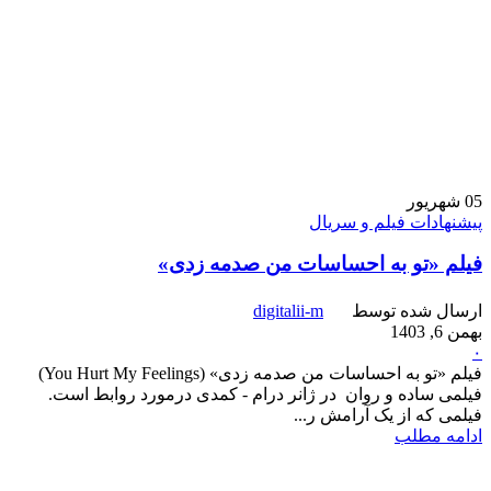
05
شهریور
پیشنهادات فیلم و سریال
فیلم «تو به احساسات من صدمه زدی»
ارسال شده توسط
digitalii-m
بهمن 6, 1403
۰
فیلم «تو به احساسات من صدمه زدی» (You Hurt My Feelings)
فیلمی ساده و روان در ژانر درام - کمدی درمورد روابط است.
فیلمی که از یک آرامش ر...
ادامه مطلب