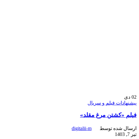
02
دی
پیشنهادات فیلم و سریال
فیلم «کشتن مرغ مقلد»
ارسال شده توسط
digitalii-m
تیر 7, 1403