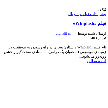
02
دی
پیشنهادات فیلم و سریال
فیلم «Whiplash»
ارسال شده توسط
digitalii-m
تیر 7, 1403
۰
نام فیلم: Whiplash داستان: پسری در راه رسیدن به موفقیت در
زمینه‌ی موسیقی (به‌عنوان یک درامر)، با استادی سخت‌گیر و خشن
روبه‌رو می‌شود...
ادامه مطلب