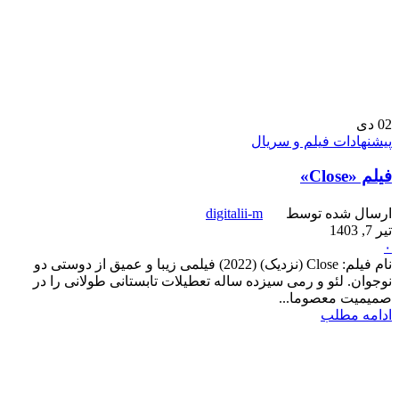
02
دی
پیشنهادات فیلم و سریال
فیلم «Close»
ارسال شده توسط
digitalii-m
تیر 7, 1403
۰
نام فیلم: Close (نزدیک) (2022) فیلمی زیبا و عمیق از دوستی دو
نوجوان. لئو و رمی سیزده ساله تعطیلات تابستانی طولانی را در
صمیمیت معصوما...
ادامه مطلب