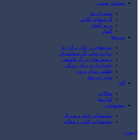
محتوای صوتی
سخنرانی‌ها
گزیده‌های کلاس
درس‌گفتار
گفتار
دوره‌ها
دوره‌های در حال برگزاری
روان‌درمانی اگزیستانسیال
پرسش‌های بزرگ فلسفی
جعبه‌ابزاری برای زندگی
اطلس دنیای درون
سایر دوره‌ها
آثار
مقالات
کتاب‌ها
پیشنهادات
پیشنهادات فیلم و سریال
پیشنهادات کتاب و مقاله
0
مورد