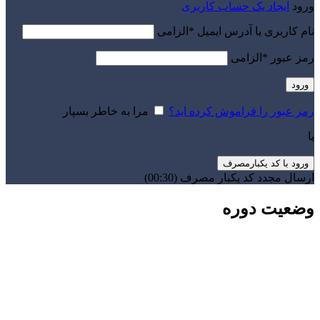
ورود
ایجاد یک حساب کاربری
نام کاربری یا آدرس ایمیل
*
الزامی
رمز عبور
*
الزامی
ورود
رمز عبور را فراموش کرده اید؟
مرا به خاطر بسپار
یا
ورود با کد یکبارمصرف
ارسال مجدد کد یکبار مصرف
(00:
30
)
وضعیت دوره