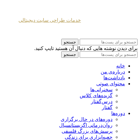
طراحی شده توسط
خدمات طراحی سایت دیجیتالی
2024 Mahmoud Moghaddasi ©
جستجو
برای دیدن نوشته هایی که دنبال آن هستید تایپ کنید.
جستجو
خانه
درباره‌ی من
یادداشت‌ها
محتوای صوتی
سخنرانی‌ها
گزیده‌های کلاس
درس‌گفتار
گفتار
دوره‌ها
دوره‌های در حال برگزاری
روان‌درمانی اگزیستانسیال
پرسش‌های بزرگ فلسفی
جعبه‌ابزاری برای زندگی